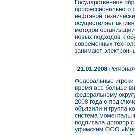
Государственное об
профессионального 
нефтяной техническ
осуществляет активн
методов организации
новых подходов к об
современных техноло
занимают электронн
21.01.2008
Регионал
Федеральные игроки
время все больше в
федеральному округу.
2008 года о подключ
объявили и группа к
система моментальны
подписала договор с
уфимским ООО «Мног