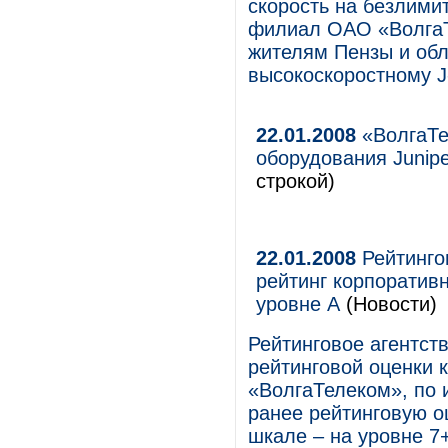
скорость на безлими
филиал ОАО «ВолгаТ
жителям Пензы и об
высокоскоростному J
22.01.2008
«ВолгаТе
оборудования Junipe
строкой)
22.01.2008
Рейтинго
рейтинг корпоратив
уровне А
(Новости)
Рейтинговое агентст
рейтинговой оценки 
«ВолгаТелеком», по 
ранее рейтинговую о
шкале – на уровне 7+