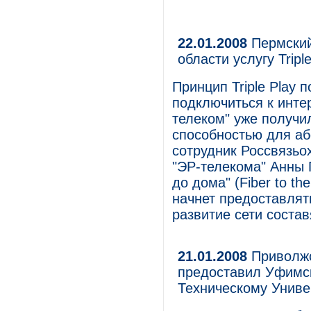
22.01.2008
Пермский
области услугу Triple
Принцип Triple Play 
подключиться к инте
телеком" уже получи
способностью для аб
сотрудник Россвязьо
"ЭР-телекома" Анны 
до дома" (Fiber to t
начнет предоставлят
развитие сети состав
21.01.2008
Приволжс
предоставил Уфимс
Техническому Универ