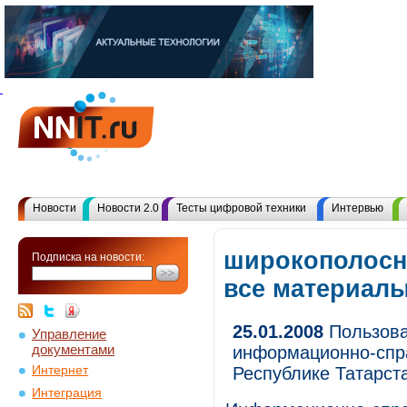
Новости
Новости 2.0
Тесты цифровой техники
Интервью
широкополосн
Подписка на новости:
все материал
25.01.2008
Пользова
Управление
документами
информационно-спр
Интернет
Республике Татарст
Интеграция