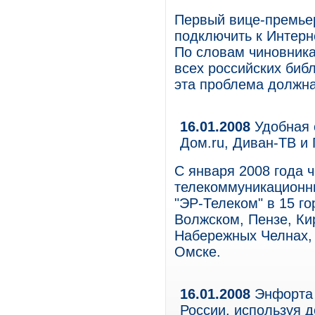
Первый вице-премье
подключить к Интерне
По словам чиновника
всех российских биб
эта проблема должна
16.01.2008
Удобная 
Дом.ru, Диван-ТВ и 
С января 2008 года ч
телекоммуникационн
"ЭР-Телеком" в 15 г
Волжском, Пензе, Ки
Набережных Челнах, 
Омске.
16.01.2008
Энфорта 
России, используя 