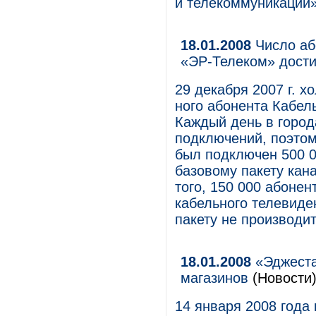
и телекоммуникаций»
18.01.2008
Число аб
«ЭР-Телеком» дости
29 декабря 2007 г. 
ного абонента Кабел
Каждый день в город
подключений, поэтом
был подключен 500 0
базовому пакету кан
того, 150 000 абонен
кабельного телевиде
пакету не производит
18.01.2008
«Эджеста
магазинов
(Новости
14 января 2008 года 