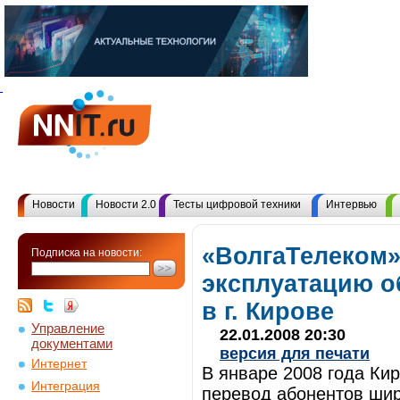
Новости
Новости 2.0
Тесты цифровой техники
Интервью
«ВолгаТелеком»
Подписка на новости:
эксплуатацию о
в г. Кирове
Управление
22.01.2008 20:30
документами
версия для печати
Интернет
В январе 2008 года К
Интеграция
перевод абонентов шир