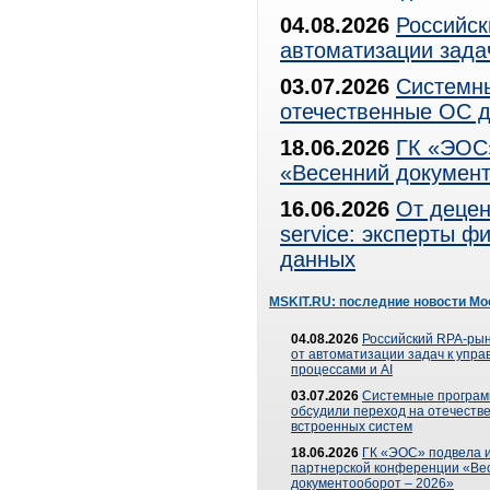
04.08.2026
Российск
автоматизации зада
03.07.2026
Системны
отечественные ОС д
18.06.2026
ГК «ЭОС»
«Весенний документ
16.06.2026
От децен
service: эксперты 
данных
MSKIT.RU: последние новости Мо
04.08.2026
Российский RPA-рын
от автоматизации задач к упр
процессами и AI
03.07.2026
Системные програ
обсудили переход на отечеств
встроенных систем
18.06.2026
ГК «ЭОС» подвела и
партнерской конференции «Ве
документооборот – 2026»