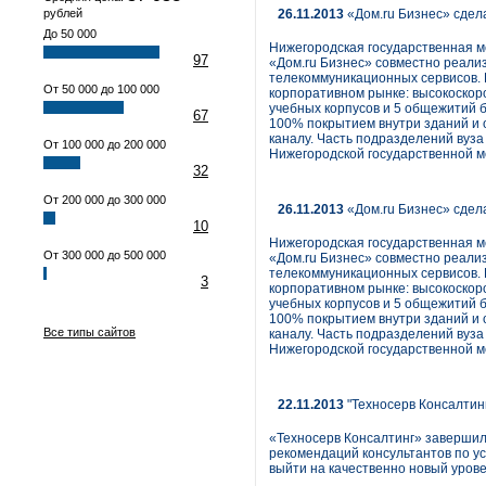
рублей
26.11.2013
«Дом.ru Бизнес» сдел
До 50 000
Нижегородская государственная м
97
«Дом.ru Бизнес» совместно реали
телекоммуникационных сервисов. 
От 50 000 до 100 000
корпоративном рынке: высокоскоро
учебных корпусов и 5 общежитий б
67
100% покрытием внутри зданий и 
каналу. Часть подразделений вуза
От 100 000 до 200 000
Нижегородской государственной м
32
От 200 000 до 300 000
26.11.2013
«Дом.ru Бизнес» сдел
10
Нижегородская государственная м
От 300 000 до 500 000
«Дом.ru Бизнес» совместно реали
телекоммуникационных сервисов. 
3
корпоративном рынке: высокоскоро
учебных корпусов и 5 общежитий б
100% покрытием внутри зданий и 
Все типы сайтов
каналу. Часть подразделений вуза
Нижегородской государственной м
22.11.2013
"Техносерв Консалтинг
«Техносерв Консалтинг» завершил
рекомендаций консультантов по у
выйти на качественно новый уров