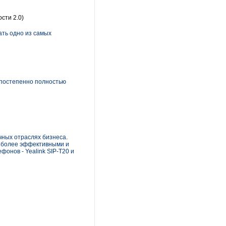
ости 2.0)
ать одно из самых
й постепенно полностью
чных отраслях бизнеса.
е более эффективными и
фонов - Yealink SIP-T20 и