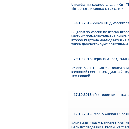
5 ноября на радиостанции «Хит Ф
Интернета и социальных сетей.
30.10.2013
Рынок ШПД России: ст
В целом по России по итогам втор
частных пользователей на рынке 
втором квартале наблюдается на т
также демонстрируют позитивные 
29.10.2013
Пермским предприяти
25 октября в Перми состоялся сем
компаний Ростелеком Дмитрий Под
технологий.
17.10.2013
«Ростелеком» - страт
17.10.2013
J’son & Partners Cons
Компания J’son & Partners Consul
цель исследования J'son & Partne