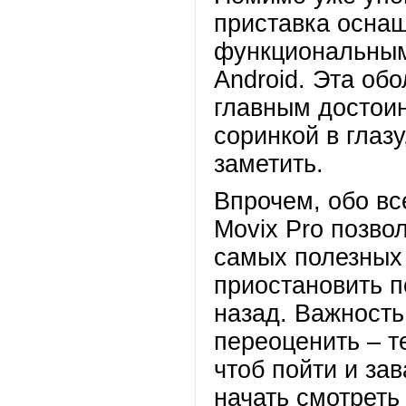
приставка осна
функциональным
Android. Эта об
главным достоин
соринкой в глаз
заметить.
Впрочем, обо вс
Movix Pro позво
самых полезных
приостановить п
назад. Важность
переоценить – т
чтоб пойти и за
начать смотреть