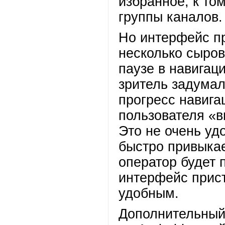
избранное, к то
группы каналов.
Но интерфейс п
несколько сыро
паузе в навигац
зритель задумал
прогресс навига
пользователя «в
Это не очень уд
быстро привыкае
оператор будет 
интерфейс прист
удобным.
Дополнительный 