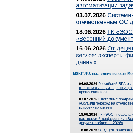
автоматизации зада
03.07.2026
Системны
отечественные ОС д
18.06.2026
ГК «ЭОС»
«Весенний документ
16.06.2026
От децен
service: эксперты 
данных
MSKIT.RU: последние новости Мо
04.08.2026
Российский RPA-рын
от автоматизации задач к упр
процессами и AI
03.07.2026
Системные програ
обсудили переход на отечеств
встроенных систем
18.06.2026
ГК «ЭОС» подвела и
партнерской конференции «Ве
документооборот – 2026»
16.06.2026
От децентрализован