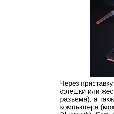
Через приставку
флешки или жест
разъема), а так
компьютера (мо