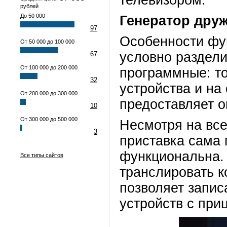
телевизором.
рублей
До 50 000
Генератор дру
97
Особенности фу
От 50 000 до 100 000
условно раздели
67
От 100 000 до 200 000
программные: то
32
устройства и на
От 200 000 до 300 000
предоставляет о
10
От 300 000 до 500 000
Несмотря на все
3
приставка сама 
функциональна. 
Все типы сайтов
транслировать к
позволяет запис
устройств с при