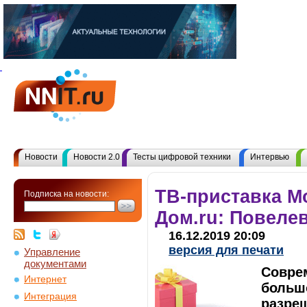
Новости
Новости 2.0
Тесты цифровой техники
Интервью
ТВ-приставка Mo
Подписка на новости:
Дом.ru: Повеле
16.12.2019 20:09
версия для печати
Управление
документами
Соврем
Интернет
больш
Интеграция
разреш