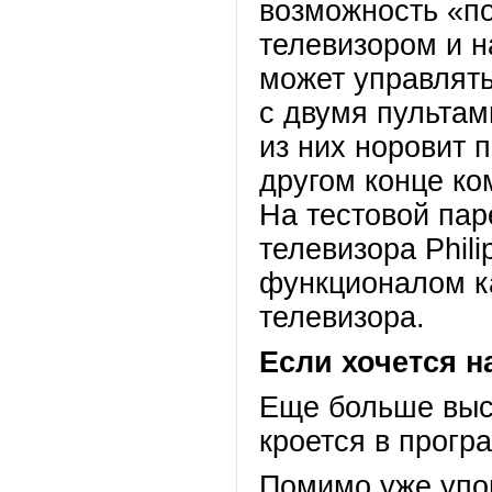
возможность «по
телевизором и н
может управлять
с двумя пультам
из них норовит 
другом конце ко
На тестовой паре
телевизора Phil
функционалом ка
телевизора.
Если хочется н
Еще больше выс
кроется в прогр
Помимо уже упо