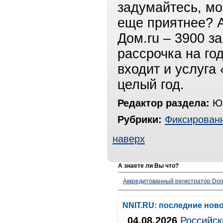
задумайтесь, мо
еще приятнее? А
Дом.ru – 3900 з
рассрочка на го
входит и услуга
целый год.
Редактор раздела:
Юр
Рубрики:
Фиксированн
наверх
А знаете ли Вы что?
Аккредитованный регистратор Dom
NNIT.RU: последние нов
04.08.2026
Российск