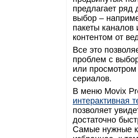
предлагает ряд 
выбор – наприме
пакеты каналов 
контентом от ве
Все это позволя
проблем с выбор
или просмотром
сериалов.
В меню Movix Pr
интерактивная 
позволяет увиде
достаточно быст
Самые нужные к