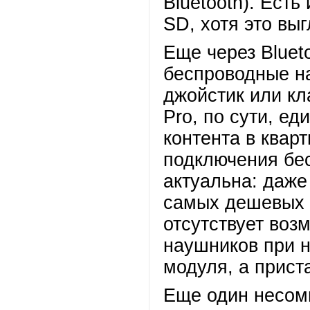
Bluetooth). Есть
SD, хотя это вы
Еще через Bluet
беспроводные на
джойстик или кл
Pro, по сути, е
контента в кварт
подключения бе
актуальна: даже
самых дешевых 
отсутствует воз
наушников при н
модуля, а прист
Еще один несом