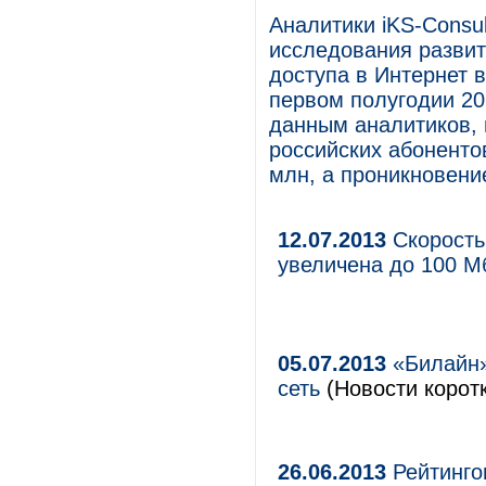
Аналитики iKS-Consul
исследования развит
доступа в Интернет 
первом полугодии 20
данным аналитиков, 
российских абоненто
млн, а проникновени
12.07.2013
Скорость
увеличена до 100 М
05.07.2013
«Билайн»
сеть
(Новости коротк
26.06.2013
Рейтингов