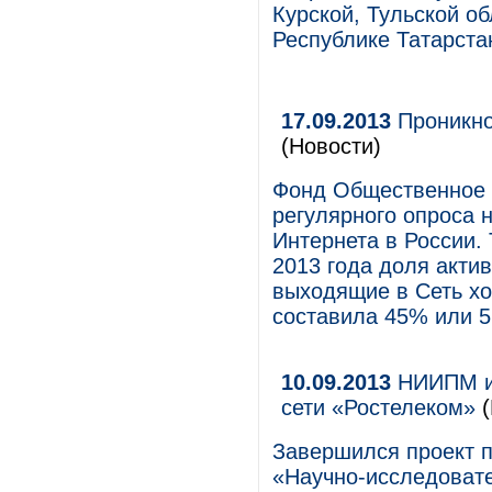
Курской, Тульской об
Республике Татарста
17.09.2013
Проникно
(Новости)
Фонд Общественное 
регулярного опроса 
Интернета в России.
2013 года доля актив
выходящие в Сеть хот
составила 45% или 5
10.09.2013
НИИПМ и 
сети «Ростелеком»
(
Завершился проект 
«Научно-исследоват