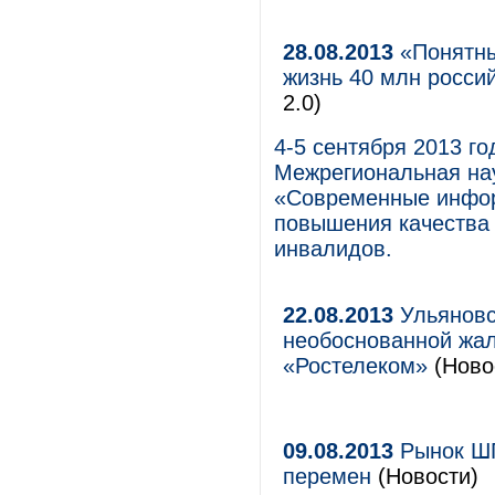
28.08.2013
«Понятны
жизнь 40 млн росси
2.0)
4-5 сентября 2013 го
Межрегиональная на
«Современные инфор
повышения качества 
инвалидов.
22.08.2013
Ульяновс
необоснованной жа
«Ростелеком»
(Ново
09.08.2013
Рынок ШП
перемен
(Новости)