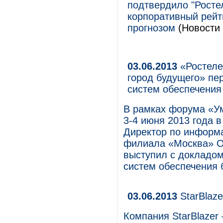
подтвердило "Росте
корпоративный рейт
прогнозом
(Новости 
03.06.2013
«Ростеле
город будущего» пе
систем обеспечения
В рамках форума «Ум
3-4 июня 2013 года 
Директор по информ
филиала «Москва» О
выступил с докладом
систем обеспечения 
03.06.2013
StarBlaze
Компания StarBlazer