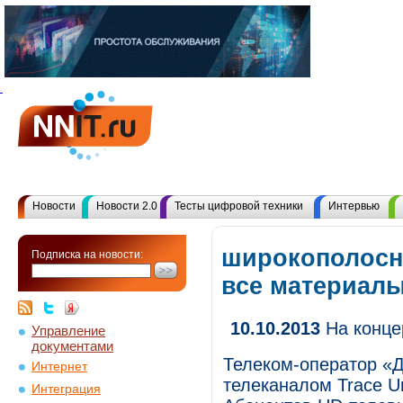
Новости
Новости 2.0
Тесты цифровой техники
Интервью
широкополосн
Подписка на новости:
все материал
10.10.2013
На концер
Управление
документами
Телеком-оператор «
Интернет
телеканалом Trace U
Интеграция