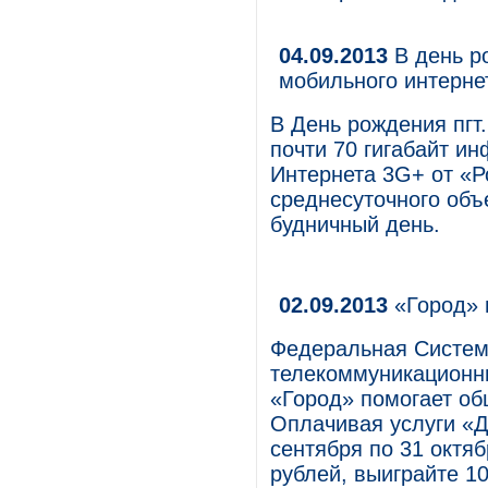
04.09.2013
В день р
мобильного интерн
В День рождения пгт
почти 70 гигабайт и
Интернета 3G+ от «Р
среднесуточного об
будничный день.
02.09.2013
«Город» 
Федеральная Систем
телекоммуникационны
«Город» помогает об
Оплачивая услуги «Д
сентября по 31 октя
рублей, выиграйте 10