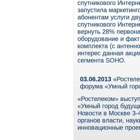
спутникового Интерн
запустила маркетин
абонентам услуги дв
спутникового Интерн
вернуть 28% первона
оборудование и факт
комплекта (с антенн
интерес данная акци
сегмента SOHO.
03.06.2013
«Ростеле
форума «Умный гор
«Ростелеком» высту
«Умный город будуще
Новости в Москве 3-
органов власти, нау
инновационные проек