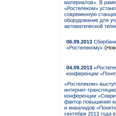
материалов». В рамк
«Ростелеком» устано
современную станцию
оборудование для у
автоматической теле
06.09.2013
Сбербанк
«Ростелекому»
(Ново
04.09.2013
«Ростеле
конференции «Поня
«Ростелеком» высту
интернет-трансляцию
конференции «Совре
фактор повышения к
и инвалидов «Понятн
сентября 2013 года в