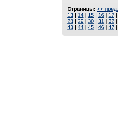
Страницы:
<< пред
13
|
14
|
15
|
16
|
17
28
|
29
|
30
|
31
|
32
43
|
44
|
45
|
46
|
47