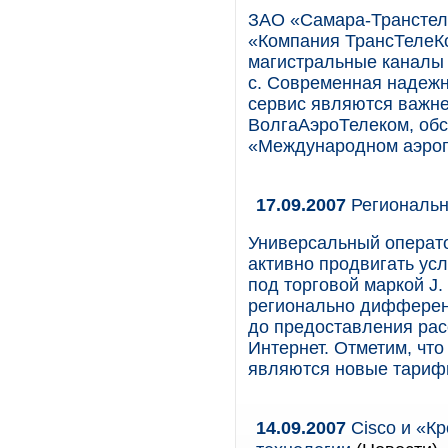
ЗАО «Самара-Транстел
«Компания ТрансТелеК
магистральные каналы 
с. Современная надежн
сервис являются важн
ВолгаАэроТелеком, обс
«Международном аэроп
17.09.2007
Региональн
Универсальный операт
активно продвигать усл
под торговой маркой J
регионально дифферен
до предоставления рас
Интернет. Отметим, чт
являются новые тарифы
14.09.2007
Cisco и «Кр