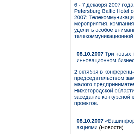
6 - 7 декабря 2007 года
Petersburg Baltic Hote
2007: Телекоммуникаци
мероприятия, компани
уделить особое вниман
телекоммуникационной 
08.10.2007
Три новых 
инновационном бизне
2 октября в конференц
председательством зам
малого предпринимател
Нижегородской области
заседание конкурсной 
проектов.
08.10.2007
«Башинформ
акциями
(Новости)