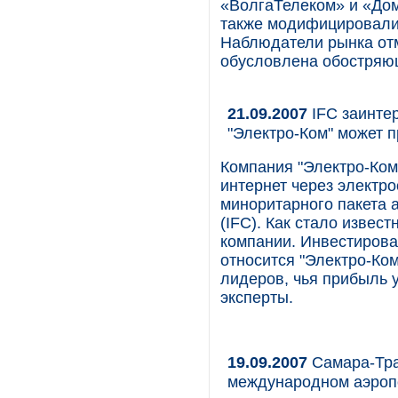
«ВолгаТелеком» и «До
также модифицировали
Наблюдатели рынка отм
обусловлена обостряющ
21.09.2007
IFC заинте
"Электро-Ком" может 
Компания "Электро-Ко
интернет через электро
миноритарного пакета
(IFC). Как стало извес
компании. Инвестирова
относится "Электро-Ком
лидеров, чья прибыль 
эксперты.
19.09.2007
Cамара-Тра
международном аэроп