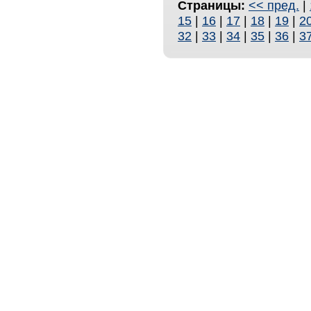
Страницы:
<< пред.
|
15
|
16
|
17
|
18
|
19
|
2
32
|
33
|
34
|
35
|
36
|
3