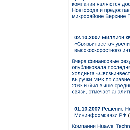
компании являются до
Новгорода и предостав
микрорайоне Верхние 
02.10.2007
Миллион кв
«Связьинвеста» увели
высокоскоростного инт
Вчера финансовые рез
опубликовала последн
холдинга «Связьинвест
выручки МРК по сравне
20% и был выше средни
связи, отмечает анали
01.10.2007
Решение Hu
Мининформсвязи РФ
(
Компания Huawei Technol