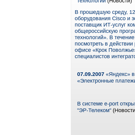
технологии
(Новости)
В прошедшую среду, 12
оборудования Cisco и 
поставщик ИТ-услуг ко
общероссийскую прогр
технологий». В течени
посмотреть в действии 
офисе «Крок Поволжье
специалистов интеграт
07.09.2007
«Яндекс» в
«Электронные платежи
В системе e-port откр
"ЭР-Телеком"
(Новости