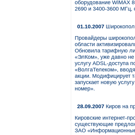
оборудование WiMAX 80
2690 и 3400-3600 МГц
01.10.2007
Широкопол
Провайдеры широкопол
области активизировал
Обновила тарифную лин
«ЭлКом», уже давно не
услугу ADSL-доступа 
«ВолгаТелеком», ввод
акции. Модифицирует т
запускает новую услугу
номер».
28.09.2007
Киров на п
Кировские интернет-п
существующие предложе
ЗАО «Информационные