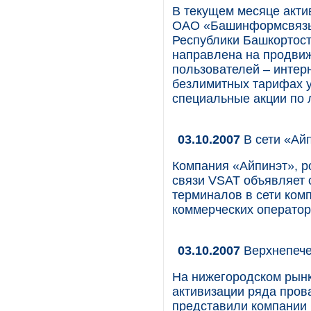
В текущем месяце акт
ОАО «Башинформсвязь»
Республики Башкортост
направлена на продвиж
пользователей – интер
безлимитных тарифах у
специальные акции по 
03.10.2007
В сети «Ай
Компания «Айпинэт», р
связи VSAT объявляет 
терминалов в сети ком
коммерческих оператор
03.10.2007
Верхнепече
На нижегородском рынк
активизации ряда пров
представили компании 