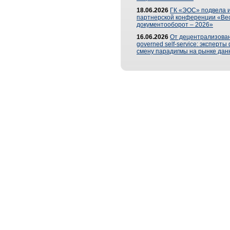
18.06.2026
ГК «ЭОС» подвела и
партнерской конференции «Ве
документооборот – 2026»
16.06.2026
От децентрализован
governed self-service: эксперт
смену парадигмы на рынке дан