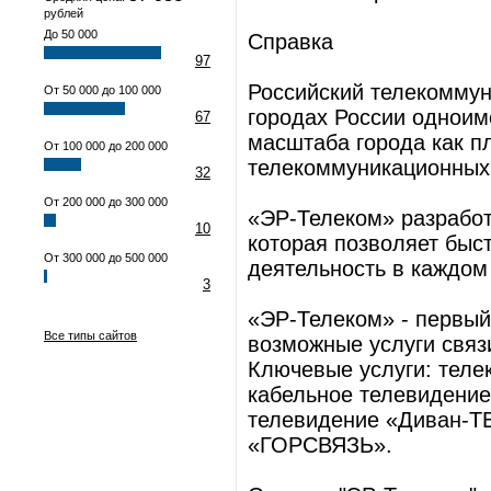
рублей
До 50 000
Справка
97
Российский телекоммун
От 50 000 до 100 000
городах России одноим
67
масштаба города как п
От 100 000 до 200 000
телекоммуникационных 
32
От 200 000 до 300 000
«ЭР-Телеком» разработ
10
которая позволяет быс
От 300 000 до 500 000
деятельность в каждом
3
«ЭР-Телеком» - первый
Все типы сайтов
возможные услуги связ
Ключевые услуги: теле
кабельное телевидение
телевидение «Диван-Т
«ГОРСВЯЗЬ».