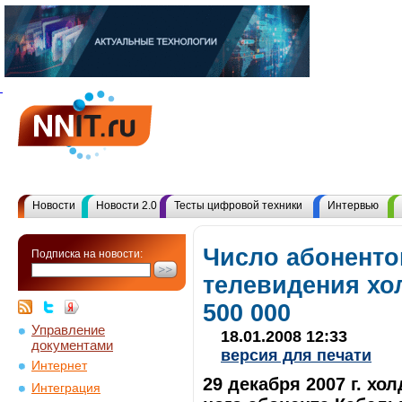
Новости
Новости 2.0
Тесты цифровой техники
Интервью
Число абоненто
Подписка на новости:
телевидения хо
500 000
Управление
18.01.2008 12:33
документами
версия для печати
Интернет
29 декабря 2007 г. хо
Интеграция