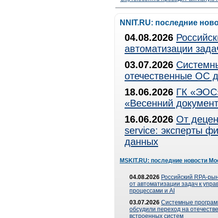
NNIT.RU: последние нов
04.08.2026
Российск
автоматизации зада
03.07.2026
Системны
отечественные ОС д
18.06.2026
ГК «ЭОС»
«Весенний документ
16.06.2026
От децен
service: эксперты 
данных
MSKIT.RU: последние новости Мо
04.08.2026
Российский RPA-рын
от автоматизации задач к упр
процессами и AI
03.07.2026
Системные програ
обсудили переход на отечеств
встроенных систем