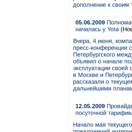
дополнение к своим
05.06.2009
Полномас
началась у Yota
(Нов
Вчера, 4 июня, комп
пресс-конференции с 
Петербургского межд
объявил о начале п
эксплуатации своей 
в Москве и Петербур
рассказали о текуще
дальнейшими плана
12.05.2009
Провайде
посуточной тарифик
Начало мая текущего
предложений интерн