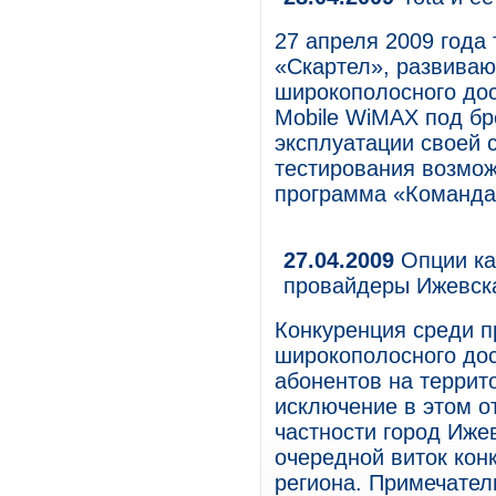
27 апреля 2009 год
«Скартел», развиваю
широкополосного дос
Mobile WiMAX под бр
эксплуатации своей 
тестирования возмож
программа «Команда 
27.04.2009
Опции ка
провайдеры Ижевск
Конкуренция среди п
широкополосного дос
абонентов на террит
исключение в этом о
частности город Иже
очередной виток кон
региона. Примечател