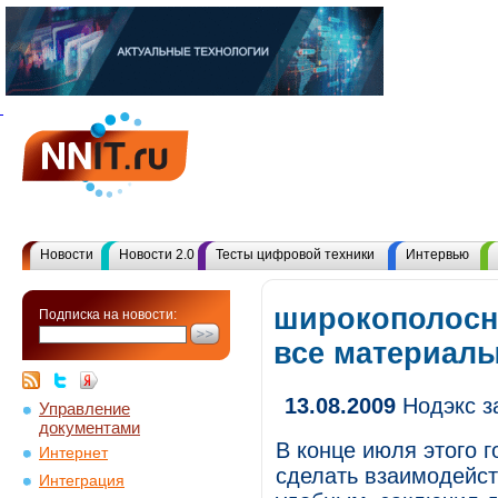
Новости
Новости 2.0
Тесты цифровой техники
Интервью
широкополосн
Подписка на новости:
все материал
13.08.2009
Нодэкс з
Управление
документами
В конце июля этого 
Интернет
сделать взаимодейст
Интеграция