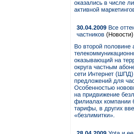
оказались в числе ли
активной маркетинго
30.04.2009
Все отте
частников
(Новости)
Во второй половине 
телекоммуникационн
оказывающий на тер
округа частным абон
сети Интернет (ШПД)
предложений для ча
Особенностью нововв
на придвижение без
филиалах компании 
тарифы, в других вв
«безлимитки».
28.04.2009
Yota и е