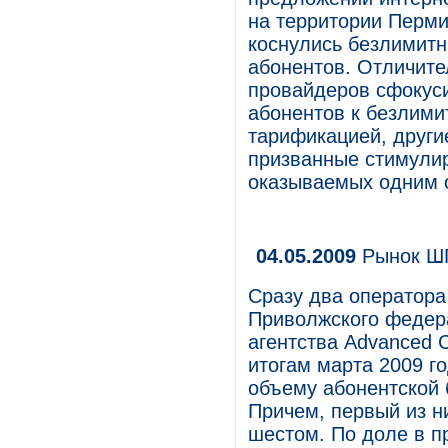
на территории Перми
коснулись безлимит
абонентов. Отличите
провайдеров сфокус
абонентов к безлими
тарификацией, други
призванные стимулир
оказываемых одним 
04.05.2009
Рынок ШП
Сразу два оператора
Приволжского федера
агентства Advanced C
итогам марта 2009 г
объему абонентской 
Причем, первый из ни
шестом. По доле в п