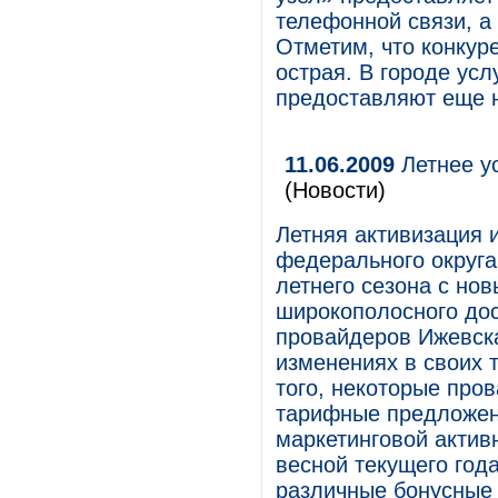
телефонной связи, а 
Отметим, что конкур
острая. В городе усл
предоставляют еще н
11.06.2009
Летнее у
(Новости)
Летняя активизация 
федерального округа
летнего сезона с но
широкополосного дос
провайдеров Ижевска
изменениях в своих 
того, некоторые про
тарифные предложен
маркетинговой актив
весной текущего года
различные бонусные 