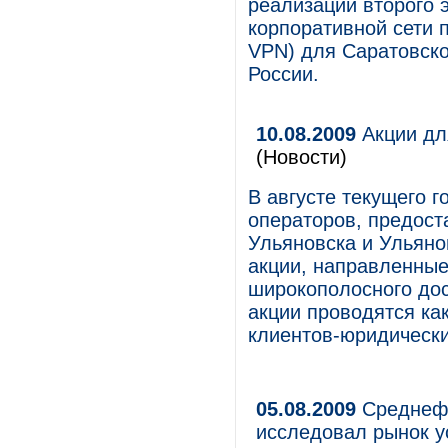
реализации второго 
корпоративной сети п
VPN) для Саратовск
России.
10.08.2009
Акции дл
(Новости)
В августе текущего 
операторов, предост
Ульяновска и Ульяно
акции, направленные
широкополосного дос
акции проводятся как
клиентов-юридически
05.08.2009
Среднефр
исследовал рынок у