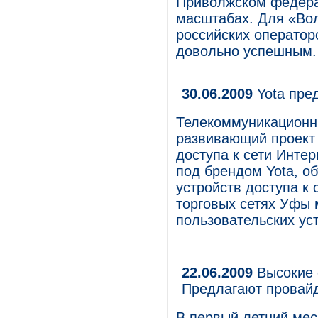
Приволжском федерал
масштабах. Для «Вол
российских оператор
довольно успешным.
30.06.2009
Yota пре
Телекоммуникационн
развивающий проект 
доступа к сети Инте
под брендом Yota, о
устройств доступа к 
торговых сетях Уфы 
пользовательских уст
22.06.2009
Высокие 
Предлагают провай
В первый летний ме