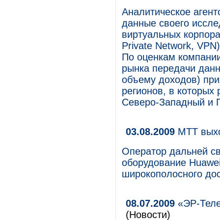
Аналитическое агентс
данные своего иссле
виртуальных корпора
Private Network, VPN
По оценкам компании
рынка передачи данн
объему доходов) при
регионов, в которых
Северо-Западный и 
03.08.2009
МТТ выхо
Оператор дальней св
оборудование Huawe
широкополосного дос
08.07.2009
«ЭР-Теле
(Новости)