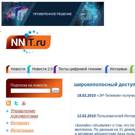
Новости
Новости 2.0
Тесты цифровой техники
Интервью
широкополосный доступ
Подписка на новости:
18.02.2010
«ЭР-Телеком» получил 
Управление
документами
12.02.2010
Пользователей Интер
Интернет
«Билайн» объявляет о том, что по
миллиона. По данным на 31 декабр
Интеграция
а активная абонентская база поль