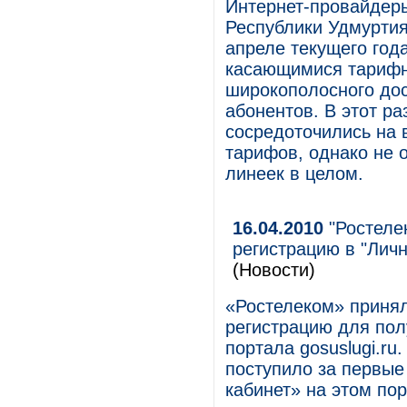
Интернет-провайдеры
Республики Удмуртия 
апреле текущего год
касающимися тарифн
широкополосного дос
абонентов. В этот р
сосредоточились на
тарифов, однако не 
линеек в целом.
16.04.2010
"Ростелек
регистрацию в "Личн
(Новости)
«Ростелеком» принял
регистрацию для пол
портала gosuslugi.ru
поступило за первые
кабинет» на этом пор