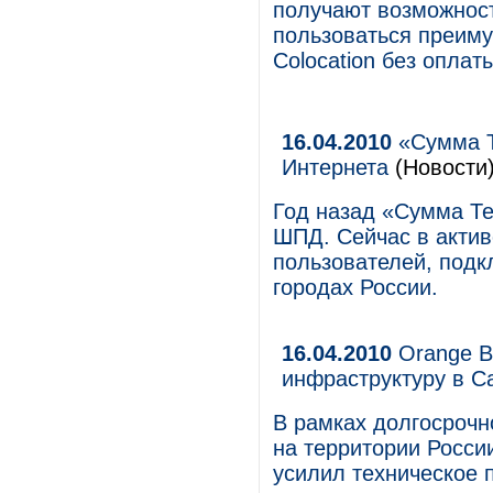
получают возможност
пользоваться преим
Colocation без оплат
16.04.2010
«Сумма Т
Интернета
(Новости
Год назад «Сумма Т
ШПД. Сейчас в актив
пользователей, подк
городах России.
16.04.2010
Orange Bu
инфраструктуру в С
В рамках долгосрочн
на территории России
усилил техническое 