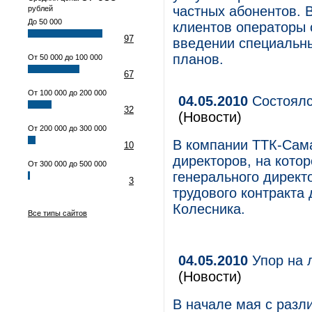
частных абонентов. 
рублей
До 50 000
клиентов операторы 
97
введении специальн
планов.
От 50 000 до 100 000
67
От 100 000 до 200 000
04.05.2010
Состоялс
32
(Новости)
От 200 000 до 300 000
В компании ТТК-Сама
10
директоров, на кото
От 300 000 до 500 000
генерального директ
3
трудового контракта
Колесника.
Все типы сайтов
04.05.2010
Упор на 
(Новости)
В начале мая с раз