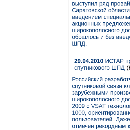
выступил ряд провай
Саратовской области
введением специальн
акционных предложен
широкополосного дос
обошлось и без введ
ШПД.
29.04.2010
ИСТАР пр
спутникового ШПД
(
Российский разработ
спутниковой связи к
зарубежными произво
широкополосного до
2009 с VSAT технол
1000, ориентированн
пользователей. Даже
отмечен рекордным к