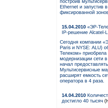
построив мультисерв
Ethernet и запустив 
фиксированной зонов
15.04.2010
«ЭР-Теле
IP-решение Alcatel-L
Сегодня компании «ЭР
Paris и NYSE: ALU) о
Телеком» приобрела 
модернизации сети в 
начал предоставлять 
Мультисервисные ма
расширят емкость се
оператора в 4 раза.
14.04.2010
Количест
достигло 40 тысяч
(