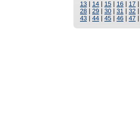
13
|
14
|
15
|
16
|
17
28
|
29
|
30
|
31
|
32
43
|
44
|
45
|
46
|
47