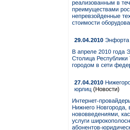
реализованным в теч
преимуществами рос
непревзойденные тех
стоимости оборудова
29.04.2010
Энфорта 
В апреле 2010 года 
Столица Республики 
городом в сети феде
27.04.2010
Нижегоро
юрлиц
(Новости)
Интернет-провайдеры
Нижнего Новгорода, 
нововведениями, ка
услуги широкополосн
абонентов-юридическ