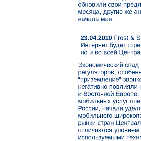
обновили свои предл
месяца, другие же а
начала мая.
23.04.2010
Frost & 
Интернет будет стре
но и во всей Центр
Экономический спад
регуляторов, особен
“приземление” звонк
негативно повлияли 
и Восточной Европе.
мобильных услуг опе
России, начали удел
мобильного широкопо
рынки стран Централ
отличаются уровнем
используемыми техно