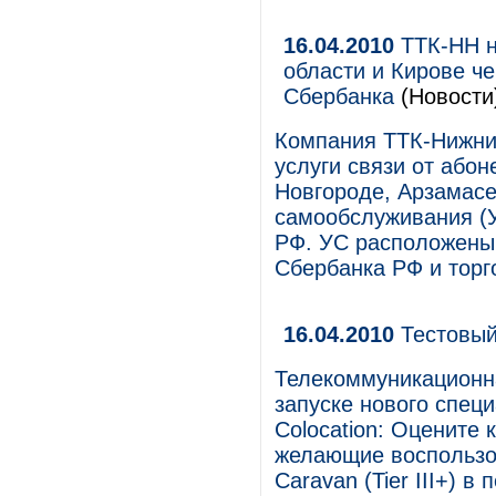
16.04.2010
ТТК-НН н
области и Кирове ч
Сбербанка
(Новости
Компания ТТК-Нижни
услуги связи от або
Новгороде, Арзамасе
самообслуживания (У
РФ. УС расположены 
Сбербанка РФ и торг
16.04.2010
Тестовый 
Телекоммуникационн
запуске нового спец
Colocation: Оцените 
желающие воспользов
Caravan (Tier III+) в