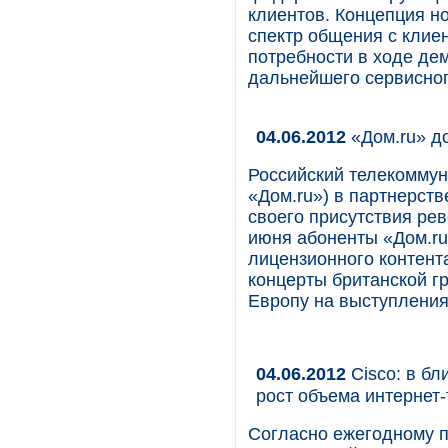
клиентов. Концепция н
спектр общения с клие
потребности в ходе де
дальнейшего сервисно
04.06.2012
«Дом.ru» до
Российский телекомму
«Дом.ru») в партнерстве
своего присутствия ре
июня абоненты «Дом.ru
лицензионного контента
концерты британской гр
Европу на выступления
04.06.2012
Cisco: в бл
рост объема интернет
Согласно ежегодному пр