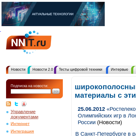
Новости
Новости 2.0
Тесты цифровой техники
Интервью
широкополосный
Подписка на новости:
материалы с эт
25.06.2012
«Ростелеко
Управление
Олимпийских игр в Ло
документами
России
(Новости)
Интернет
Интеграция
В Санкт-Петербурге в 