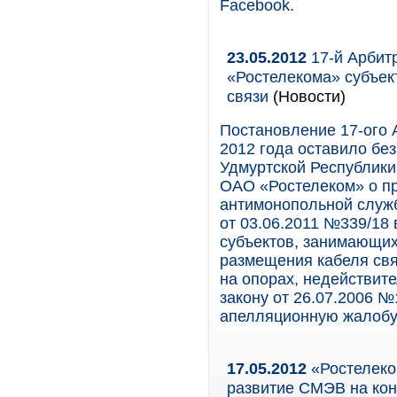
Facebook.
23.05.2012
17-й Арбит
«Ростелекома» субъек
связи
(Новости)
Постановление 17-ого 
2012 года оставило бе
Удмуртской Республики 
ОАО «Ростелеком» о п
антимонопольной служб
от 03.06.2011 №339/18
субъектов, занимающи
размещения кабеля свя
на опорах, недействит
закону от 26.07.2006 
апелляционную жалобу
17.05.2012
«Ростелеко
развитие СМЭВ на кон