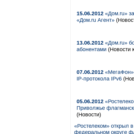
15.06.2012
«Дом.ru» з
«Дом.ru Агент»
(Новост
13.06.2012
«Дом.ru» бо
абонентами
(Новости к
07.06.2012
«МегаФон» 
IP-протокола IPv6
(Нов
05.06.2012
«Ростелеко
Приволжье флагмански
(Новости)
«Ростелеком» открыл 
федеральном округе ф