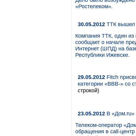
Дело было возбуждено
«Ростелеком».
30.05.2012
ТТК вышел
Компания ТТК, один из
сообщает о начале пре
Интернет (ШПД) на баз
Республики Ижевске.
29.05.2012
Fitch прис
категории «ВВВ-» со 
строкой)
23.05.2012
В «Дом.ru»
Телеком-оператор «Дом
обращения в call-цент