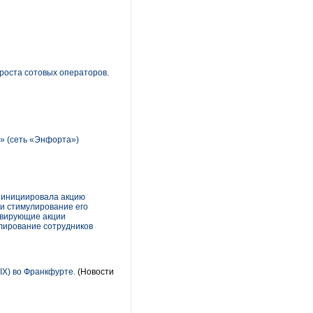
роста сотовых операторов.
» (сеть «Энфорта»)
 инициировала акцию
 и стимулирование его
ивирующие акции
улирование сотрудников
IX) во Франкфурте.
(Новости