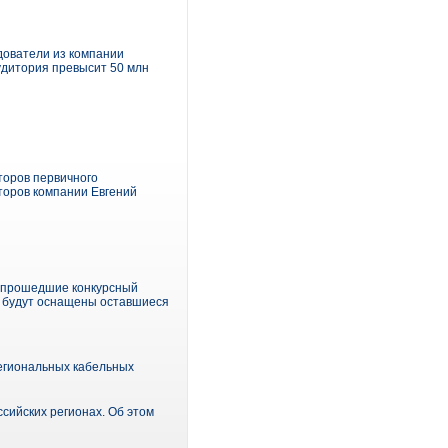
едователи из компании
аудитория превысит 50 млн
торов первичного
торов компании Евгений
, прошедшие конкурсный
й будут оснащены оставшиеся
региональных кабельных
сийских регионах. Об этом