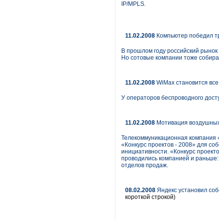
IP/MPLS.
11.02.2008
Компьютер победил т
В прошлом году российский рынок
Но сотовые компании тоже собира
11.02.2008
WiMax становится все
У операторов беспроводного дост
11.02.2008
Мотивация воздушных
Телекоммуникационная компания 
«Конкурс проектов - 2008» для со
инициативности. «Конкурс проект
проводились компанией и раньше: 
отделов продаж.
08.02.2008
Яндекс установил соб
короткой строкой)