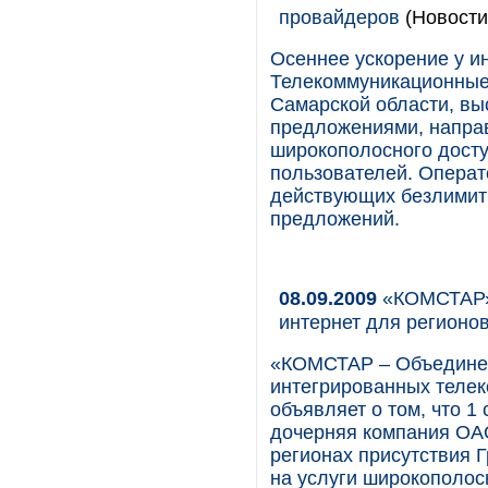
провайдеров
(Новости
Осеннее ускорение у и
Телекоммуникационные
Самарской области, вы
предложениями, напра
широкополосного досту
пользователей. Операт
действующих безлимит
предложений.
08.09.2009
«КОМСТАР» 
интернет для регионо
«КОМСТАР – Объединен
интегрированных телек
объявляет о том, что 
дочерняя компания ОА
регионах присутствия 
на услуги широкополос