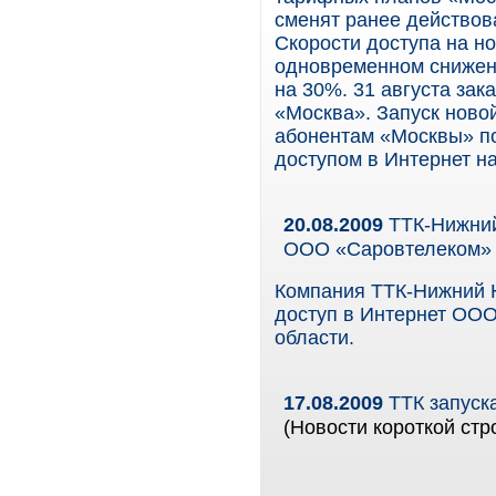
сменят ранее действов
Скорости доступа на н
одновременном снижени
на 30%. 31 августа зак
«Москва». Запуск ново
абонентам «Москвы» п
доступом в Интернет н
20.08.2009
ТТК-Нижний
ООО «Саровтелеком»
Компания ТТК-Нижний 
доступ в Интернет ООО
области.
17.08.2009
ТТК запуск
(Новости короткой стр