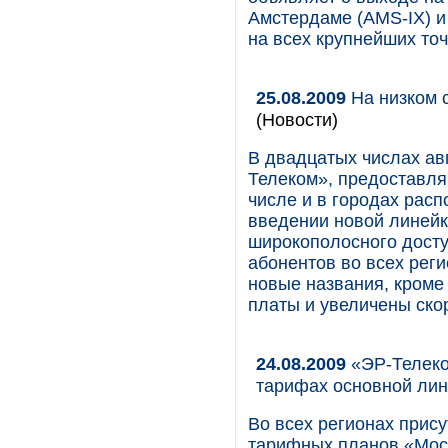
Амстердаме (AMS-IX) и
на всех крупнейших то
25.08.2009
На низком с
(Новости)
В двадцатых числах ав
Телеком», предоставля
числе и в городах рас
введении новой линейк
широкополосного досту
абонентов во всех рег
новые названия, кроме 
платы и увеличены ско
24.08.2009
«ЭР-Телеко
тарифах основной лин
Во всех регионах прис
тарифных планов «Мос