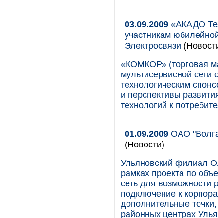
03.09.2009
«АКАДО Тел
участникам юбилейно
Электросвязи
(Новост
«КОМКОР» (торговая м
мультисервисной сети с
технологическим спон
и перспективы развития
технологий к потребит
01.09.2009
ОАО "Волга
(Новости)
Ульяновский филиал ОА
рамках проекта по объ
сеть для возможности 
подключение к корпора
дополнительные точки,
районных центрах Улья