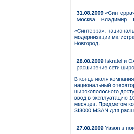
31.08.2009
«Синтерра»
Москва – Владимир – 
«Синтерра», националь
модернизации магистр
Новгород.
28.08.2009
Iskratel и 
расширение сети широ
В конце июля компания 
национальный оператор
широкополосного досту
ввод в эксплуатацию 1
месяцев. Предметом ко
SI3000 MSAN для расши
27.08.2009
Yason в по