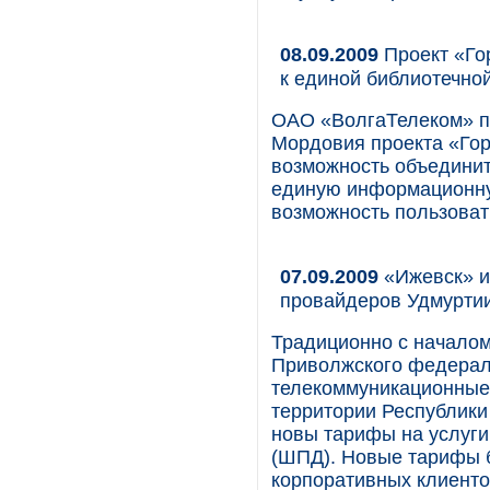
08.09.2009
Проект «Го
к единой библиотечно
ОАО «ВолгаТелеком» пр
Мордовия проекта «Гор
возможность объединит
единую информационную
возможность пользоват
07.09.2009
«Ижевск» и
провайдеров Удмурти
Традиционно с началом
Приволжского федераль
телекоммуникационные
территории Республики 
новы тарифы на услуги
(ШПД). Новые тарифы б
корпоративных клиенто