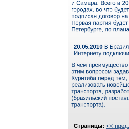
и Самара. Всего в 20
городах, во что буд
подписан договор на
Первая партия будет
Петербурге, по плана
20.05.2010
В Бразил
Интернету подключи
В чем преимущество 
этим вопросом задав
Куритиба перед тем,
реализовать новейш
транспорта, разрабо
(бразильский постав
транспорта).
Страницы:
<< пред