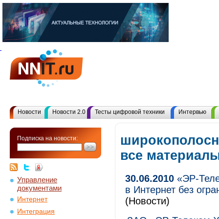
Новости
Новости 2.0
Тесты цифровой техники
Интервью
широкополосн
Подписка на новости:
все материал
30.06.2010
«ЭР-Телек
Управление
документами
в Интернет без огр
Интернет
(Новости)
Интеграция