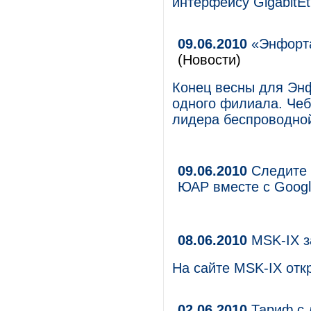
интерфейсу GigabitEt
09.06.2010
«Энфорта
(Новости)
Конец весны для Эн
одного филиала. Чеб
лидера беспроводной
09.06.2010
Следите 
ЮАР вместе с Goog
08.06.2010
MSK-IX з
На сайте MSK-IX отк
02.06.2010
Тариф с 