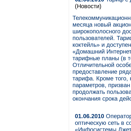
(Новости)
Телекоммуникационн
месяца новый акцион
широкополосного дос
пользователей. Тари
коктейль» и доступен
«Домашний Интернет
тарифные планы (в т
Отличительной особе
предоставление ряда
тарифа. Кроме того,
параметров, призван
продолжать пользова
окончания срока дей
01.06.2010
Оператор
оптическую сеть в 
«Инфосистемы Джет