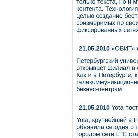
только текста, но и 
контента. Технология
целью создание бес
соизмеримых по сво
фиксированных сетях
21.05.2010
«ОБИТ» о
Петербургский унив
открывает филиал в 
Как и в Петербурге, 
телекоммуникационн
бизнес-центрам.
21.05.2010
Yota пост
Yota, крупнейший в Р
объявила сегодня о 
городом сети LTE ст