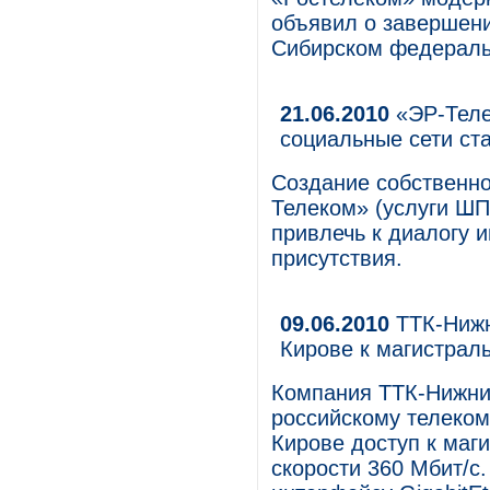
объявил о завершени
Сибирском федераль
21.06.2010
«ЭР-Теле
социальные сети ст
Создание собственно
Телеком» (услуги Ш
привлечь к диалогу 
присутствия.
09.06.2010
ТТК-Нижн
Кирове к магистрал
Компания ТТК-Нижни
российскому телеко
Кирове доступ к маг
скорости 360 Мбит/с