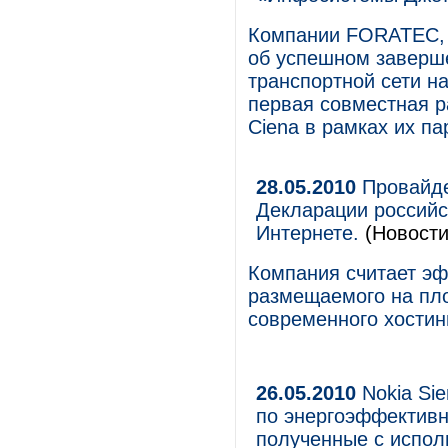
Компании FORATEC, 
об успешном заверше
транспортной сети на
первая совместная 
Ciena в рамках их па
28.05.2010
Провайде
Декларации российс
Интернете.
(Новости
Компания считает э
размещаемого на пл
современного хостин
26.05.2010
Nokia Si
по энергоэффективн
полученные с испол