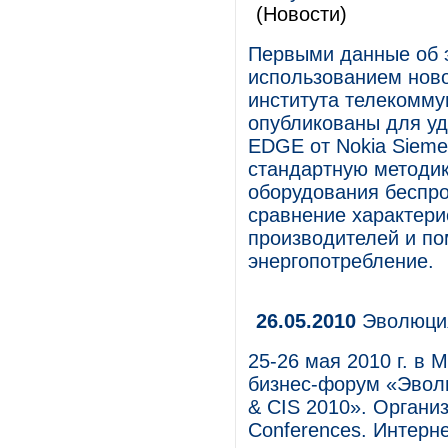
(Новости)
Первыми данные об 
использованием ново
института телекомму
опубликованы для уд
EDGE от Nokia Sieme
стандартную методик
оборудования беспро
сравнение характери
производителей и по
энергопотребление.
26.05.2010
Эволюция
25-26 мая 2010 г. в
бизнес-форум «Эволю
& CIS 2010». Орган
Conferences. Интерн