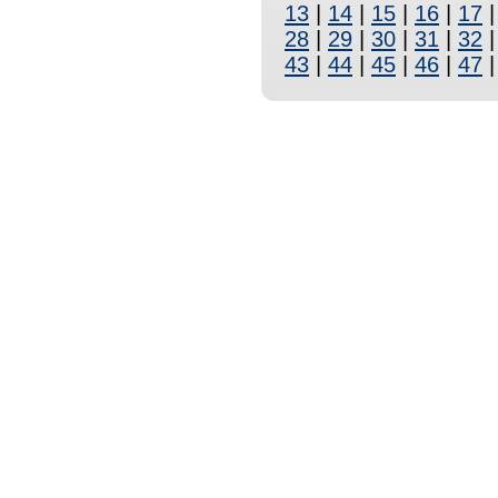
13
|
14
|
15
|
16
|
17
28
|
29
|
30
|
31
|
32
43
|
44
|
45
|
46
|
47