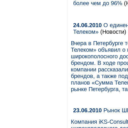
более чем до 96%
(
24.06.2010
О единен
Телеком»
(Новости)
Вчера в Петербурге
Телеком» объявил о 
широкополосного до
брендом. В ходе пр
компании рассказали
брендов, а также по
планов «Сумма Телек
рынке Петербурга, та
23.06.2010
Рынок ШП
Компания iKS-Consult