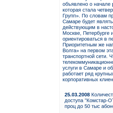
объявлено о начале 
которая стала четве
Групп». По словам п
Самаре будет являть
действующим в наст
Москве, Петербурге 
ориентироваться в п
Приоритетным же на
Волга» на первом эт
транспортной сети. Ч
телекоммуникационн
услуги в Самаре и об
работает ряд крупны
корпоративных клиен
25.03.2008
Количест
доступа "Комстар-ОТ
проц до 50 тыс або