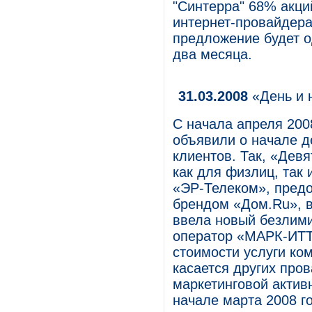
"Синтерра" 68% акци
интернет-провайдера
предложение будет о
два месяца.
31.03.2008
«День и 
С начала апреля 200
объявили о начале д
клиентов. Так, «Дев
как для физлиц, так
«ЭР-Телеком», предо
брендом «Дом.Ru», 
ввела новый безлими
оператор «МАРК-ИТТ
стоимости услуги ко
касается других про
маркетинговой актив
начале марта 2008 г