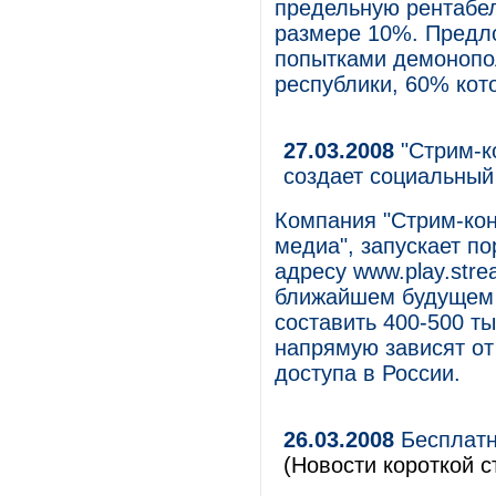
предельную рентабел
размере 10%. Предл
попытками демонопол
республики, 60% кот
27.03.2008
"Стрим-к
создает социальный
Компания "Стрим-кон
медиа", запускает п
адресу www.play.stre
ближайшем будущем с
составить 400-500 ты
напрямую зависят от
доступа в России.
26.03.2008
Бесплатн
(Новости короткой с