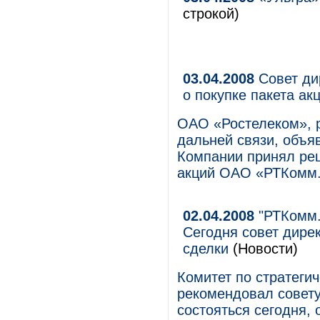
строкой)
03.04.2008
Совет ди
о покупке пакета а
ОАО «Ростелеком», 
дальней связи, объяв
Компании принял реш
акций ОАО «РТКомм.
02.04.2008
"РТКомм.р
Сегодня совет дире
сделки
(Новости)
Комитет по стратеги
рекомендовал совету
состояться сегодня, 