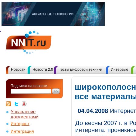
Новости
Новости 2.0
Тесты цифровой техники
Интервью
широкополосн
Подписка на новости:
все материал
04.04.2008
Интернет
Управление
документами
До весны 2007 г. в 
Интернет
интернета: проникнов
Интеграция