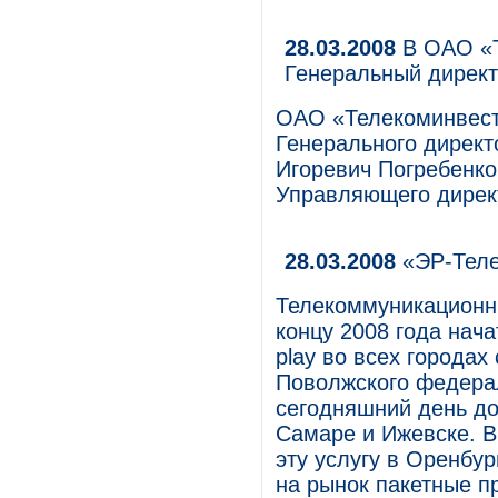
28.03.2008
В ОАО «Т
Генеральный директ
ОАО «Телекоминвест
Генерального директ
Игоревич Погребенко
Управляющего директо
28.03.2008
«ЭР-Телек
Телекоммуникационн
концу 2008 года нача
play во всех городах
Поволжского федерал
сегодняшний день до
Самаре и Ижевске. В
эту услугу в Оренбу
на рынок пакетные п