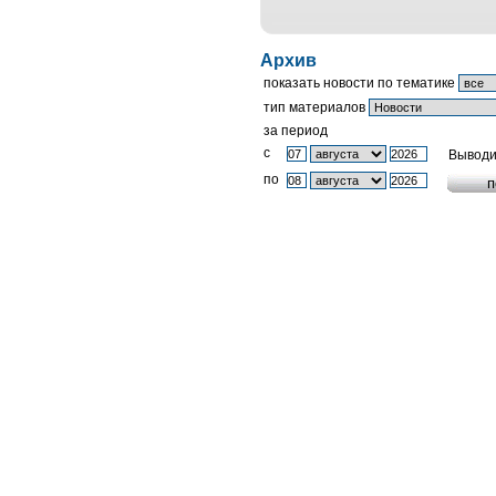
Архив
показать новости по тематике
тип материалов
за период
c
Выводи
по