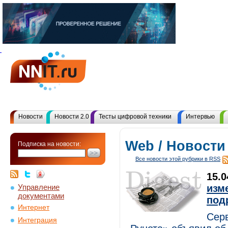
Новости
Новости 2.0
Тесты цифровой техники
Интервью
Web / Новости
Подписка на новости:
Все новости этой рубрики в RSS
15.
Управление
изм
документами
под
Интернет
Серв
Интеграция