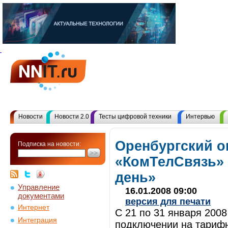
Новости
Новости 2.0
Тесты цифровой техники
Интервью
Оренбургский о
Подписка на новости:
«КомТелСвязь» 
день»
Управление
16.01.2008 09:00
документами
версия для печати
Интернет
С 21 по 31 января 2008
Интеграция
подключении на тариф