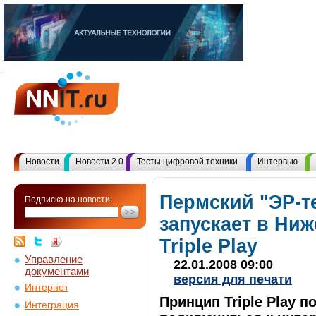
Новости
Новости 2.0
Тесты цифровой техники
Интервью
Пермский "ЭР-т
Подписка на новости:
запускает в Ниж
Triple Play
Управление
22.01.2008 09:00
документами
версия для печати
Интернет
Принцип Triple Play 
Интеграция