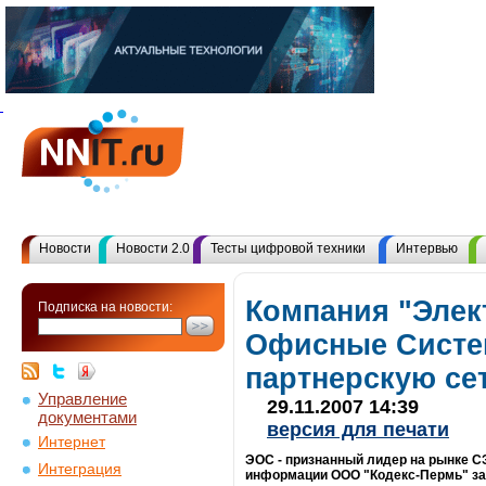
Новости
Новости 2.0
Тесты цифровой техники
Интервью
Компания "Эле
Подписка на новости:
Офисные Систе
партнерскую се
Управление
29.11.2007 14:39
документами
версия для печати
Интернет
ЭОС - признанный лидер на рынке С
Интеграция
информации ООО "Кодекс-Пермь" за