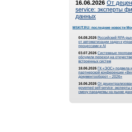
16.06.2026
От децен
service: эксперты 
данных
MSKIT.RU: последние новости Мо
04.08.2026
Российский RPA-рын
от автоматизации задач к упр
процессами и AI
03.07.2026
Системные програ
обсудили переход на отечеств
встроенных систем
18.06.2026
ГК «ЭОС» подвела и
партнерской конференции «Ве
документооборот – 2026»
16.06.2026
От децентрализован
governed self-service: эксперт
смену парадигмы на рынке дан