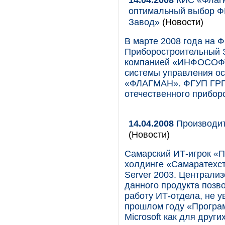
оптимальный выбор Ф
Завод»
(Новости)
В марте 2008 года на 
Приборостроительный 
компанией «ИНФОСОФТ
системы управления о
«ФЛАГМАН». ФГУП ГРП
отечественного прибор
14.04.2008
Производит
(Новости)
Самарский ИТ-игрок «П
холдинге «Самаратехст
Server 2003. Централи
данного продукта позв
работу ИТ-отдела, не у
прошлом году «Програ
Microsoft как для други