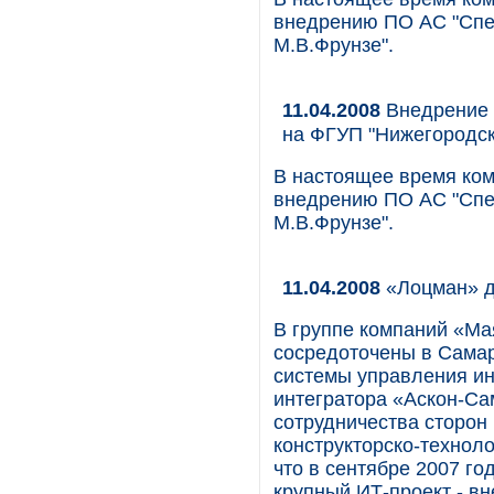
внедрению ПО АС "Спек
М.В.Фрунзе".
11.04.2008
Внедрение 
на ФГУП "Нижегородск
В настоящее время ком
внедрению ПО АС "Спек
М.В.Фрунзе".
11.04.2008
«Лоцман» д
В группе компаний «Ма
сосредоточены в Самар
системы управления и
интегратора «Аскон-Са
сотрудничества сторон
конструкторско-технол
что в сентябре 2007 г
крупный ИТ-проект - вне