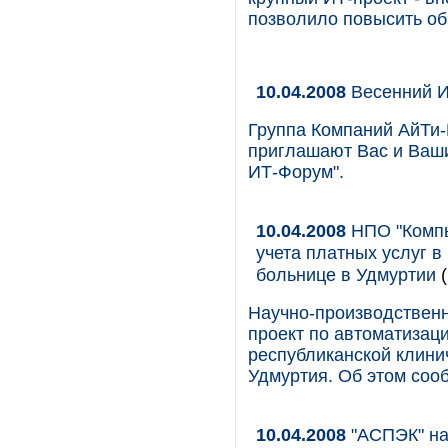
позволило повысить об
10.04.2008
Весенний 
Группа Компаний АйТи
приглашают Вас и Ваши
ИТ-Форум".
10.04.2008
НПО "Компь
учета платных услуг в
больнице в Удмуртии
(
Научно-производствен
проект по автоматизаци
республиканской клини
Удмуртия. Об этом соо
10.04.2008
"АСПЭК" на