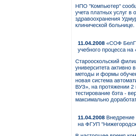
НПО "Компьютер" сообщ
учета платных услуг в
здравоохранения Удмур
клинической больнице.
11.04.2008
«СОФ БелГУ
учебного процесса на
Старооскольский филиа
университета активно 
методы и формы обучен
новая система автомат
ВУЗ», на протяжении 2
тестирование бэта - ве
максимально доработат
11.04.2008
Внедрение 
на ФГУП "Нижегородск
В настоящее время ком