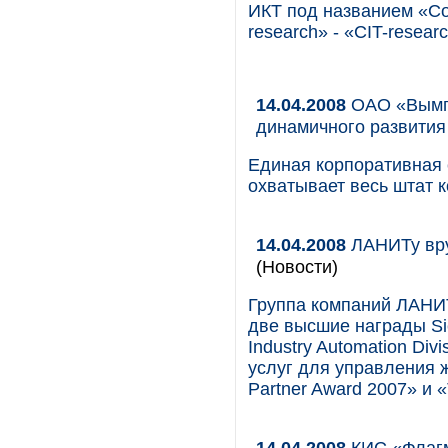
ИКТ под названием «Com
research» - «СIT-researc
14.04.2008
ОАО «Вымпе
динамичного развития
Единая корпоративная с
охватывает весь штат 
14.04.2008
ЛАНИТу вру
(Новости)
Группа компаний ЛАНИТ
две высшие награды Si
Industry Automation Di
услуг для управления 
Partner Award 2007» и 
14.04.2008
КИС «Флагм