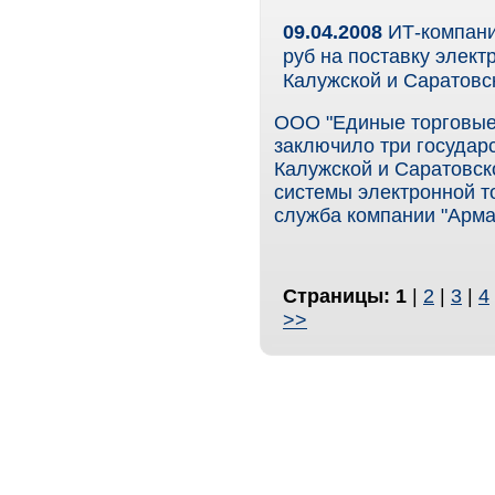
09.04.2008
ИТ-компани
руб на поставку элект
Калужской и Саратовс
ООО "Единые торговые 
заключило три государ
Калужской и Саратовск
системы электронной то
служба компании "Арма
Страницы:
1
|
2
|
3
|
4
>>