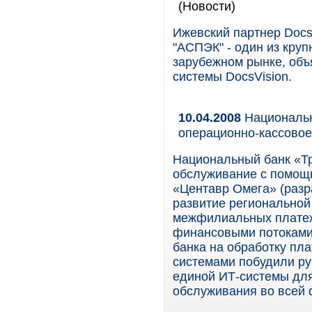
(Новости)
Ижевский партнер Docs
"АСПЭК" - один из кру
зарубежном рынке, об
системы DocsVision.
10.04.2008
Национальн
операционно-кассово
Национальный банк «Тр
обслуживание с помощ
«Центавр Омега» (разр
развитие региональной
межфилиальных платеж
финансовыми потоками 
банка на обработку пл
системами побудили ру
единой ИТ-системы для
обслуживания во всей 