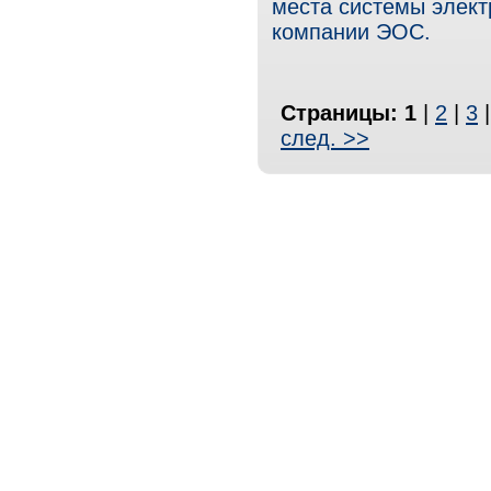
места системы элект
компании ЭОС.
Страницы:
1
|
2
|
3
след. >>