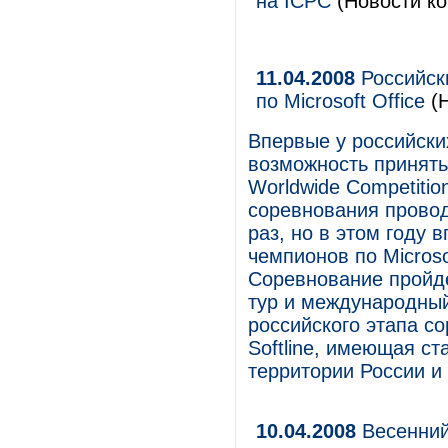
на ICPC
(Новости ко
11.04.2008
Российск
по Microsoft Office
(Н
Впервые у российски
возможность принять
Worldwide Competitio
соревнования провод
раз, но в этом году 
чемпионов по Microso
Соревнование пройде
тур и международный
российского этапа с
Softline, имеющая ста
территории России и
10.04.2008
Весенний