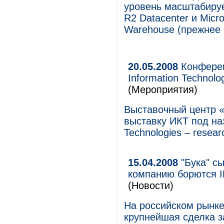
уровень масштабируе
R2 Datacenter и Micro
Warehouse (прежнее 
20.05.2008
Конферен
Information Technolo
(Мероприятия)
Выставочный центр 
выставку ИКТ под на
Technologies – resear
15.04.2008
"Бука" сы
компанию борются I
(Новости)
На российском рынке
крупнейшая сделка з