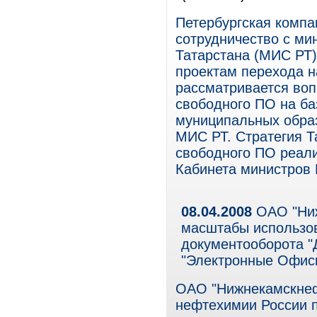
Петербургская компа
сотрудничество с ми
Татарстана (МИС РТ)
проектам перехода н
рассматривается воп
свободного ПО на ба
муниципальных образ
МИС РТ. Стратегия Т
свободного ПО реали
Кабинета министров Р
08.04.2008
ОАО "Ниж
масштабы использов
документооборота "
"Электронные Офис
ОАО "Нижнекамскнеф
нефтехимии России 