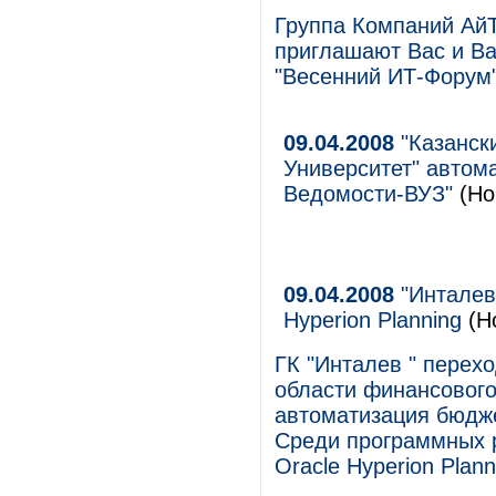
Группа Компаний Ай
приглашают Вас и Ва
"Весенний ИТ-Форум"
09.04.2008
"Казанск
Университет" автом
Ведомости-ВУЗ"
(Но
09.04.2008
"Инталев 
Hyperion Planning
(Н
ГК "Инталев " перехо
области финансового
автоматизация бюдже
Среди программных 
Oracle Hyperion Plann