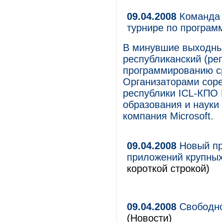
09.04.2008
Команда 
турнире по програ
В минувшие выходные
республиканский (ре
программированию ср
Организаторами соре
республики ICL-КПО 
образования и науки
компания Microsoft.
09.04.2008
Новый пр
приложений крупных
короткой строкой)
09.04.2008
Свободно
(Новости)