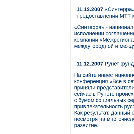
11.12.2007
«Синтерра»
предоставлении МТТ м
«Синтерра» - национал
исполнении соглашения
компании «Межрегиона
междугородной и межд
11.12.2007
Рунет фунд
На сайте инвестицион
конференция «Все в сет
приняли представители
сейчас в Рунете проис
с бумом социальных се
привлекательность рус
Как результат, данный 
несмотря на многочис
развитие.