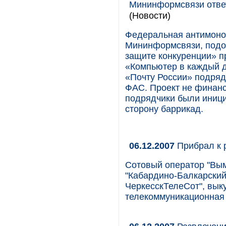
Мининформсвязи отве
(Новости)
Федеральная антимоно
Мининформсвязи, подо
защите конкуренции» 
«Компьютер в каждый до
«Почту России» подряд
ФАС. Проект не финанс
подрядчики были иниц
сторону баррикад.
06.12.2007
Прибрал к 
Сотовый оператор "Вы
"Кабардино-Балкарский
ЧеркесскТелеСот", вы
телекоммуникационная 