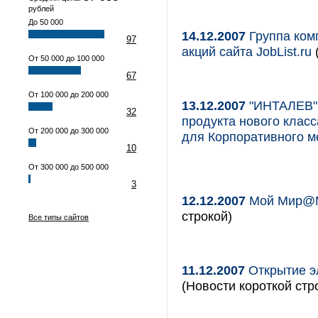
рублей
До 50 000
14.12.2007
Группа ком
97
акций сайта JobList.ru
От 50 000 до 100 000
67
От 100 000 до 200 000
13.12.2007
"ИНТАЛЕВ" 
32
продукта нового клас
От 200 000 до 300 000
для Корпоративного 
10
От 300 000 до 500 000
3
12.12.2007
Мой Мир@Ma
строкой)
Все типы сайтов
11.12.2007
Открытие э
(Новости короткой стр