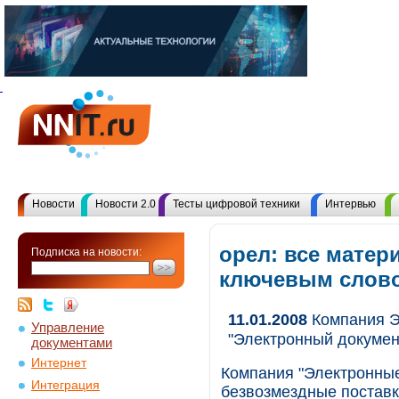
Новости
Новости 2.0
Тесты цифровой техники
Интервью
орел: все матер
Подписка на новости:
ключевым слов
11.01.2008
Компания Э
Управление
"Электронный документ
документами
Интернет
Компания "Электронны
Интеграция
безвозмездные поставк