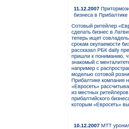
11.12.2007
Притормози
бизнеса в Прибалтике
Сотовый ритейлер «Евр
сделать бизнес в Латв
теперь ищет совладель
срокам окупаемости би
рассказал РБК daily п
пришли к пониманию, ч
знакомый с менталитет
например с распростра
моделью сотовой розни
Прибалтике компания н
«Евросеть» рассчитывае
из местных ритейлеров
прибалтийского бизнес
которым «Евросеть» вы
10.12.2007
МТТ уронил