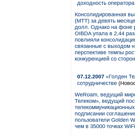
доходность оператора
Консолидированная вы
(МТТ) за девять месяце
долл. Однако на фоне 
OIBDA упала в 2,44 раз
повлияли консолидация
связанные с выходом н
перспективе темпы рост
конкуренцией со сторо
07.12.2007
«Голден Те
сотрудничестве
(Новос
WeRoam, ведущий миро
Телеком», ведущий по
телекоммуникационных 
подписании соглашения
пользователи Golden Wi
чем в 35000 точках WiFi