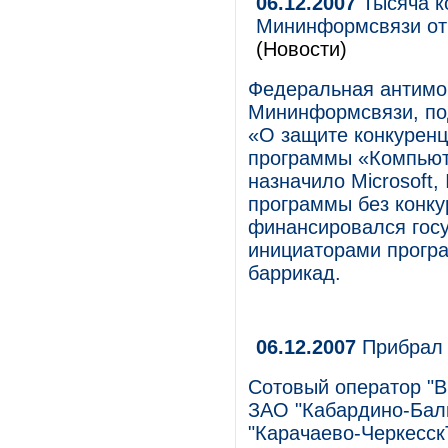
06.12.2007
Тысяча к
Мининформсвязи от
(Новости)
Федеральная антимо
Мининформсвязи, по
«О защите конкуренц
программы «Компьют
назначило Microsoft,
программы без конку
финансировался госу
инициаторами програ
баррикад.
06.12.2007
Прибрал 
Сотовый оператор "
ЗАО "Кабардино-Бал
"Карачаево-Черкесск