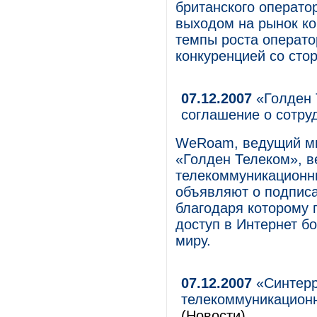
британского операто
выходом на рынок ко
темпы роста оператор
конкуренцией со сто
07.12.2007
«Голден 
соглашение о сотру
WeRoam, ведущий ми
«Голден Телеком», 
телекоммуникационны
объявляют о подписа
благодаря которому 
доступ в Интернет бо
миру.
07.12.2007
«Синтерр
телекоммуникационн
(Новости)