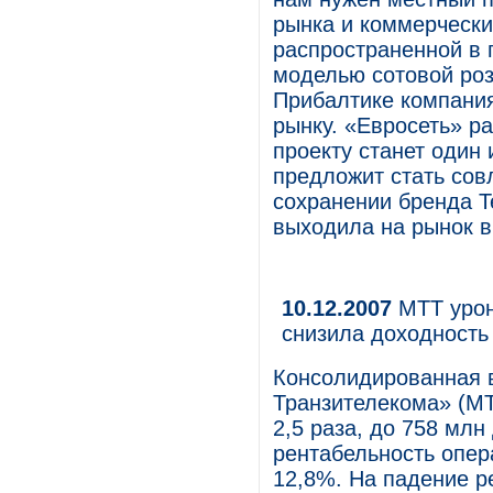
рынка и коммерческ
распространенной в 
моделью сотовой роз
Прибалтике компания
рынку. «Евросеть» ра
проекту станет один
предложит стать сов
сохранении бренда T
выходила на рынок в
10.12.2007
МТТ урон
снизила доходность
Консолидированная 
Транзителекома» (МТ
2,5 раза, до 758 мл
рентабельность опер
12,8%. На падение р