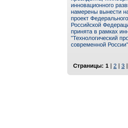
инновационного разв
намерены вынести н
проект Федерального
Российской Федерац
принята в рамках и
"Технологический п
современной России"
Страницы:
1
|
2
|
3