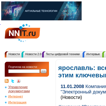
Новости
Новости 2.0
Тесты цифровой техники
Интервью
ярославль: вс
Подписка на новости:
этим ключевы
11.01.2008
Компания
Управление
документами
"Электронный докум
Интернет
(Новости)
Интеграция