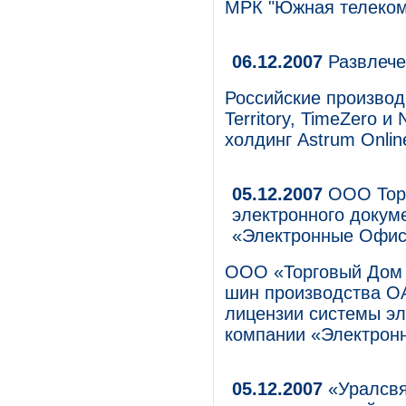
МРК "Южная телеком
06.12.2007
Развлече
Российские производи
Territory, TimeZero и
холдинг Astrum Onlin
05.12.2007
ООО Торг
электронного доку
«Электронные Офис
ООО «Торговый Дом (
шин производства О
лицензии системы э
компании «Электрон
05.12.2007
«Уралсвя