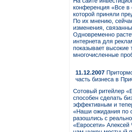
На сайте инвестици
конференция «Все в с
которой приняли пре
По их мнению, сейча
изменения, связанны
Одновременно растет
интернета для рекла
показывает высокие 
многочисленные проб
11.12.2007
Притормо
часть бизнеса в Пр
Сотовый ритейлер «Е
способен сделать би
эффективным и тепер
«Наши ожидания по с
разошлись с реально
«Евросети» Алексей 
нам нужен местный п