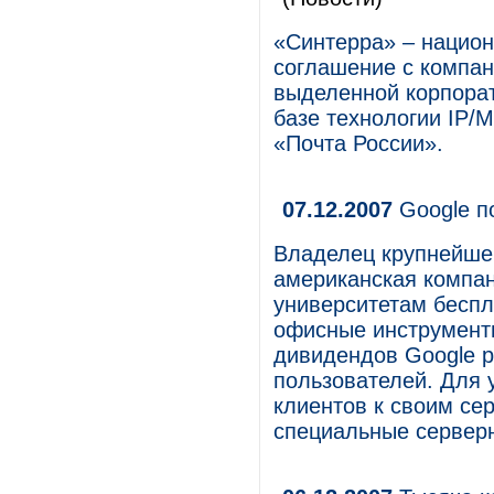
«Синтерра» – национ
соглашение с компан
выделенной корпорат
базе технологии IP/
«Почта России».
07.12.2007
Google п
Владелец крупнейшег
американская компан
университетам беспл
офисные инструменты
дивидендов Google р
пользователей. Для 
клиентов к своим се
специальные серверн