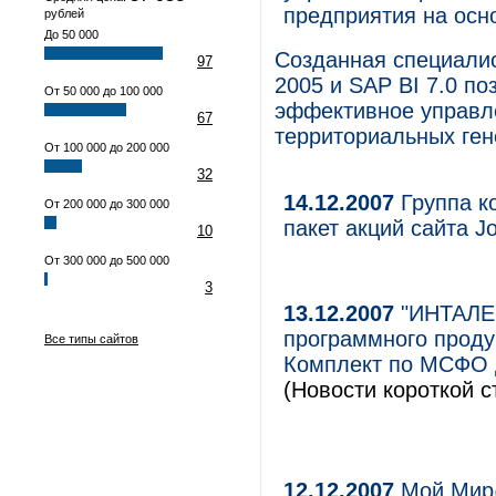
предприятия на осн
рублей
До 50 000
Созданная специали
97
2005 и SAP BI 7.0 п
От 50 000 до 100 000
эффективное управл
67
территориальных ге
От 100 000 до 200 000
32
14.12.2007
Группа к
От 200 000 до 300 000
пакет акций сайта Jo
10
От 300 000 до 500 000
3
13.12.2007
"ИНТАЛЕВ
программного проду
Все типы сайтов
Комплект по МСФО 
(Новости короткой с
12.12.2007
Мой Мир@