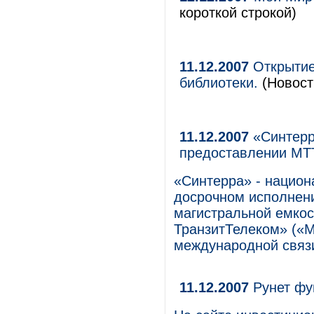
короткой строкой)
11.12.2007
Открытие
библиотеки.
(Новост
11.12.2007
«Синтерр
предоставлении МТТ
«Синтерра» - национ
досрочном исполнен
магистральной емко
ТранзитТелеком» («М
международной связ
11.12.2007
Рунет фу