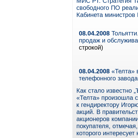
МИС РТ. Стратегия Т
свободного ПО реали
Кабинета министров Р
08.04.2008
Тольятти
продаж и обслужив
строкой)
08.04.2008
«Телта» 
телефонного завода
Как стало известно 
«Телта» произошла с
к гендиректору Игор
акций. В правительс
акционеров компании
покупателя, отмечая,
которого интересует