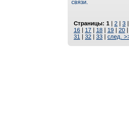
связи.
Страницы:
1
|
2
|
3
16
|
17
|
18
|
19
|
20
31
|
32
|
33
|
след. >