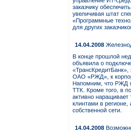
управление ИТ-средо
заказчику обеспечит
увеличивая штат спе
«Программные технол
для других заказчико
14.04.2008
Железнод
В конце прошлой не
объявила о подключ
«ТрансКредитБанк»,
ОАО «РЖД», к корпор
Напомним, что РЖД 
ТТК. Кроме того, в 
активно наращивает 
клинтами в регионе,
собственной сети.
14.04.2008
Возможно