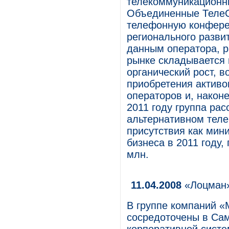
телекоммуникационны
Объединенные ТелеС
телефонную конфере
регионального разви
данным оператора, 
рынке складывается 
органический рост, в
приобретения активо
операторов и, наконе
2011 году группа ра
альтернативном теле
присутствия как мин
бизнеса в 2011 году,
млн.
11.04.2008
«Лоцман»
В группе компаний «
сосредоточены в Сам