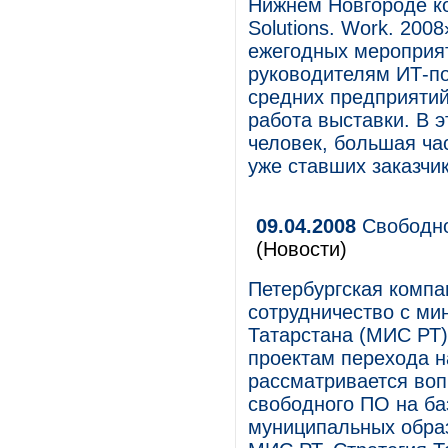
Нижнем Новгороде ко
Solutions. Work. 200
ежегодных мероприят
руководителям ИТ-п
средних предприяти
работа выставки. В 
человек, большая ча
уже ставших заказчи
09.04.2008
Свободно
(Новости)
Петербургская компа
сотрудничество с ми
Татарстана (МИС РТ)
проектам перехода н
рассматривается воп
свободного ПО на ба
муниципальных образ