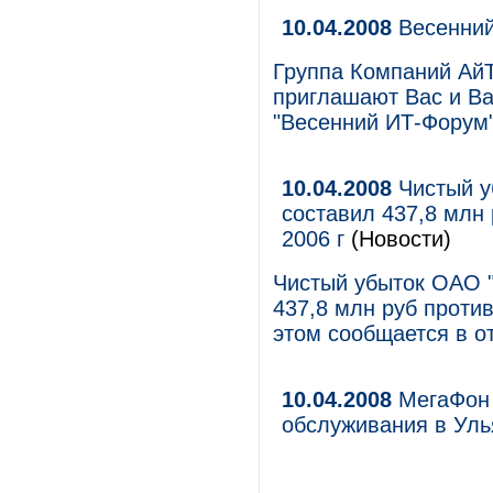
10.04.2008
Весенний
Группа Компаний Ай
приглашают Вас и Ва
"Весенний ИТ-Форум"
10.04.2008
Чистый у
составил 437,8 млн 
2006 г
(Новости)
Чистый убыток ОАО 
437,8 млн руб против
этом сообщается в о
10.04.2008
МегаФон 
обслуживания в Уль