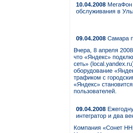
10.04.2008
МегаФон 
обслуживания в Уль
09.04.2008
Самара п
Вчера, 8 апреля 200
что «Яндекс» подкл
сеть» (local.yandex.r
оборудование «Яндек
трафиком с городски
«Яндекс» становитс
пользователей.
09.04.2008
Ежегодну
интегратор и два в
Компания «Сонет НН»