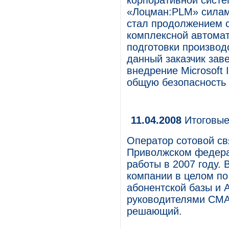
корпоративной сист
«Лоцман:PLM» силам
стал продолжением с
комплексной автомат
подготовки производс
данный заказчик зав
внедрение Microsoft 
общую безопасность
11.04.2008
Итоговые
Оператор сотовой с
Приволжском федерал
работы в 2007 году. 
компании в целом по
абонентской базы и 
руководителями СМА
решающий.