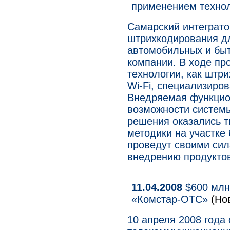
применением техно
Самарский интеграто
штрихкодирования дл
автомобильных и быт
компании. В ходе пр
технологии, как штр
Wi-Fi, специализир
Внедряемая функцио
возможности систем
решения оказались 
методики на участке
проведут своими сил
внедрению продуктов
11.04.2008
$600 млн 
«Комстар-ОТС»
(Но
10 апреля 2008 года