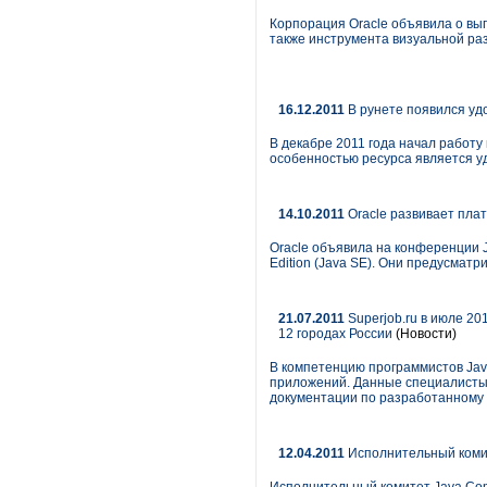
Корпорация Oracle объявила о выпу
также инструмента визуальной раз
16.12.2011
В рунете появился уд
В декабре 2011 года начал работу
особенностью ресурса является у
14.10.2011
Oracle развивает плат
Oracle объявила на конференции 
Edition (Java SE). Они предусмат
21.07.2011
Superjob.ru в июле 2
12 городах России
(Новости)
В компетенцию программистов Jav
приложений. Данные специалисты 
документации по разработанному
12.04.2011
Исполнительный комит