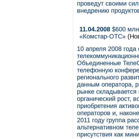
проведут своими сил
внедрению продуктов
11.04.2008
$600 млн 
«Комстар-ОТС»
(Но
10 апреля 2008 года
телекоммуникационны
Объединенные ТелеС
телефонную конфере
регионального разви
данным оператора, 
рынке складывается 
органический рост, в
приобретения активо
операторов и, наконе
2011 году группа ра
альтернативном теле
присутствия как мин