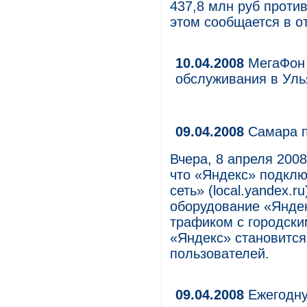
437,8 млн руб против
этом сообщается в о
10.04.2008
МегаФон 
обслуживания в Уль
09.04.2008
Самара п
Вчера, 8 апреля 200
что «Яндекс» подкл
сеть» (local.yandex.r
оборудование «Яндек
трафиком с городски
«Яндекс» становитс
пользователей.
09.04.2008
Ежегодну