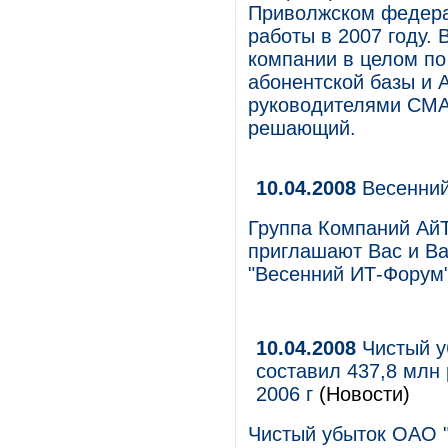
Приволжском федерал
работы в 2007 году. 
компании в целом по
абонентской базы и 
руководителями СМА
решающий.
10.04.2008
Весенний
Группа Компаний Ай
приглашают Вас и Ва
"Весенний ИТ-Форум"
10.04.2008
Чистый у
составил 437,8 млн 
2006 г
(Новости)
Чистый убыток ОАО 