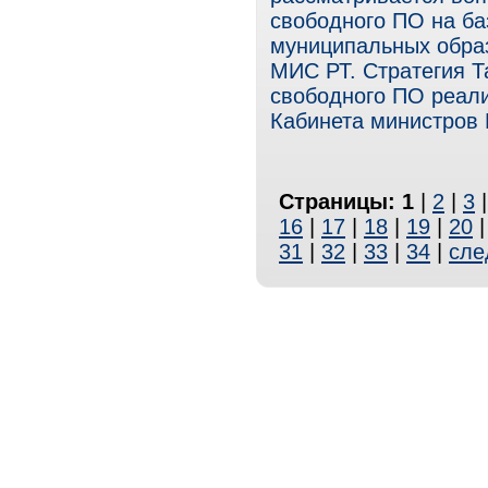
свободного ПО на ба
муниципальных образ
МИС РТ. Стратегия Т
свободного ПО реали
Кабинета министров Р
Страницы:
1
|
2
|
3
16
|
17
|
18
|
19
|
20
31
|
32
|
33
|
34
|
сле