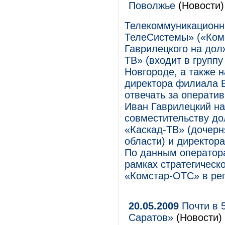
Поволжье
(Новости)
Телекоммуникационн
ТелеСистемы» («Ком
Гаврилецкого на до
ТВ» (входит в групп
Новгороде, а также 
директора филиала В
отвечать за операти
Иван Гаврилецкий на
совместительству до
«Каскад-ТВ» (дочерн
области) и директор
По данным оператор
рамках стратегическ
«Комстар-ОТС» в рег
20.05.2009
Почти в 
Саратов»
(Новости)