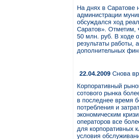
На днях в Саратове 
администрации муни
обсуждался ход реал
Саратов». Отметим, 
50 млн. руб. В ходе
результаты работы, 
дополнительных фина
22.04.2009
Снова вр
Корпоративный рынок
сотового рынка боле
в последнее время б
потребления и затра
экономическим кризи
операторов все боле
для корпоративных 
условия обслуживания