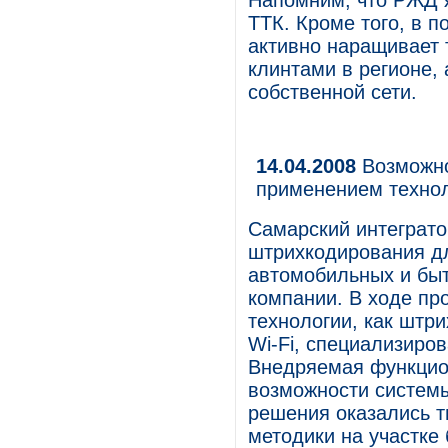
Напомним, что РЖД 
ТТК. Кроме того, в 
активно наращивает 
клинтами в регионе,
собственной сети.
14.04.2008
Возможно
применением техно
Самарский интеграто
штрихкодирования дл
автомобильных и быт
компании. В ходе пр
технологии, как штр
Wi-Fi, специализир
Внедряемая функцио
возможности систем
решения оказались 
методики на участке