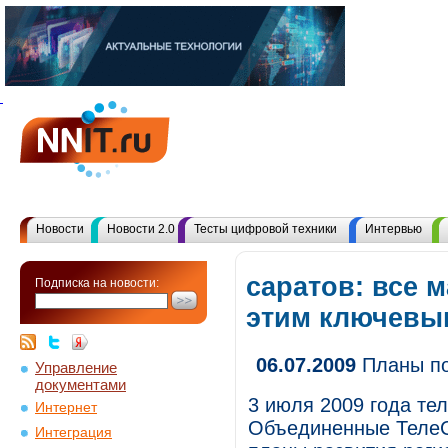
Новости
Новости 2.0
Тесты цифровой техники
Интервью
саратов: все 
Подписка на новости:
этим ключевы
06.07.2009
Планы по
Управление
документами
3 июля 2009 года те
Интернет
Объединенные ТелеС
Интеграция