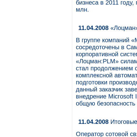
бизнеса в 2011 году,
млн.
11.04.2008
«Лоцман»
В группе компаний «
сосредоточены в Сам
корпоративной сист
«Лоцман:PLM» силам
стал продолжением с
комплексной автомат
подготовки производс
данный заказчик зав
внедрение Microsoft 
общую безопасность
11.04.2008
Итоговые
Оператор сотовой с