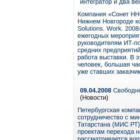
интегратор и два в
Компания «Сонет НН»
Нижнем Новгороде ко
Solutions. Work. 200
ежегодных мероприят
руководителям ИТ-п
средних предприяти
работа выставки. В 
человек, большая ча
уже ставших заказчи
09.04.2008
Свободно
(Новости)
Петербургская компа
сотрудничество с ми
Татарстана (МИС РТ)
проектам перехода н
рассматривается воп