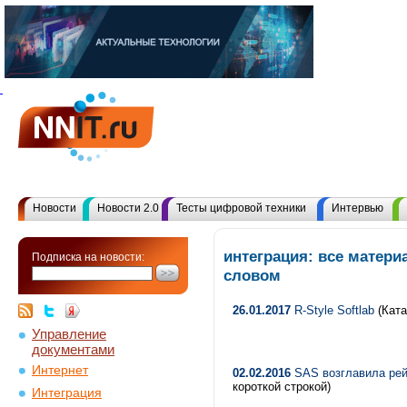
Новости
Новости 2.0
Тесты цифровой техники
Интервью
интеграция: все матер
Подписка на новости:
словом
26.01.2017
R-Style Softlab
(Ката
Управление
документами
Интернет
02.02.2016
SAS возглавила рейт
короткой строкой)
Интеграция