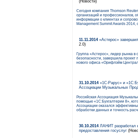
(Новости)
Сегодня компания Thomson Reute
организаций и профессионалов, о
информации о клиентах и сопрово
Management Summit Awards 2014, 
11.11.2014
«Астерос» завершил
2.0)
Группа «Астерос», лидер рынка в
безопасности, завершила проект 
нового офиса «Орифлэйм Централь
31.10.2014
«1С-Рарус» и «1С:Б
Ассоциации Музыкальных Про
Российская Ассоциация Музыкальн
помощью «1С:Бухгалтерии 8», кот
Ассоциации оказался эффективный
обработки данных и точность расч
30.10.2014
ЛАНИТ разработал н
предоставления госуслуг
(Ново