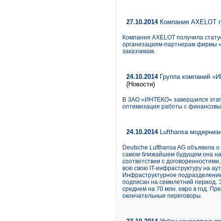
27.10.2014
Компания AXELOT п
Компания AXELOT получила стату
организациям-партнерам фирмы «
заказчикам.
24.10.2014
Группа компаний «
(Новости)
В ЗАО «ИНТЕКО» завершился этап
оптимизация работы с финансовы
24.10.2014
Lufthansa модерниз
Deutsche Lufthansa AG объявила о 
самом ближайшем будущем она нач
соответствии с договоренностями,
всю свою IT-инфраструктуру на аут
Инфраструктурное подразделение 
подписан на семилетний период. Э
среднем на 70 млн. евро в год. П
окончательные переговоры.