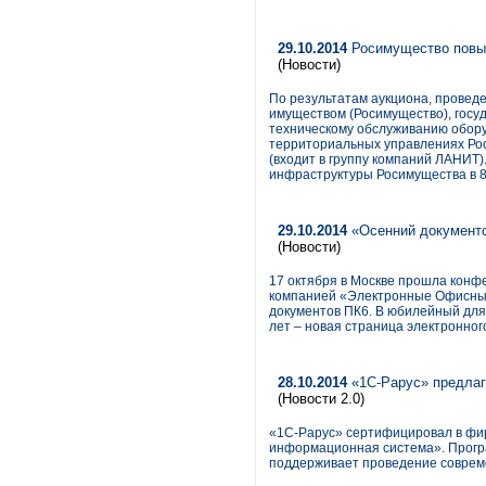
29.10.2014
Росимущество повыш
(Новости)
По результатам аукциона, провед
имуществом (Росимущество), госу
техническому обслуживанию обор
территориальных управлениях Рос
(входит в группу компаний ЛАНИТ)
инфраструктуры Росимущества в 8
29.10.2014
«Осенний документоо
(Новости)
17 октября в Москве прошла кон
компанией «Электронные Офисные
документов ПК6. В юбилейный для 
лет – новая страница электронног
28.10.2014
«1С-Рарус» предлаг
(Новости 2.0)
«1С-Рарус» сертифицировал в фи
информационная система». Програ
поддерживает проведение соврем