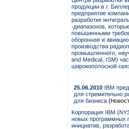
Центра разработки 
продукции в г. Билле
предприятие компани
разработке интеграл
-диапазонов, которы
повышенными требов
оборонная и авиацио
производства радиоп
промышленного, научно
and Medical, ISM) ча
широкополосной связ
25.06.2010
IBM пред
для стремительно 
для бизнеса
(Новост
Корпорация IBM (NYS
новых программных п
инициатив, разработ