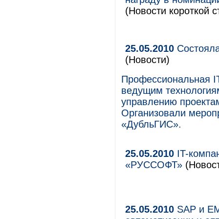
(Новости короткой с
25.05.2010
Состояла
(Новости)
Профессиональная I
ведущим технологиям
управлению проектам
Организовали меропр
«ДубльГИС».
25.05.2010
IT-компа
«РУССОФТ»
(Новост
25.05.2010
SAP и EM