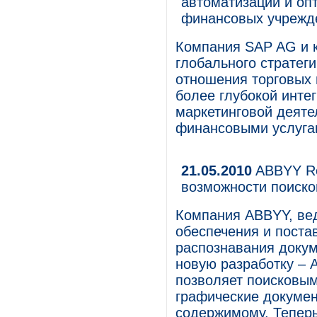
автоматизации и оп
финансовых учрежд
Компания SAP AG и 
глобального стратег
отношения торговых
более глубокой инте
маркетинговой деяте
финансовыми услугам
21.05.2010
ABBYY Rec
возможности поисков
Компания ABBYY, ве
обеспечения и постав
распознавания докум
новую разработку – A
позволяет поисковым
графические докумен
содержимому. Теперь