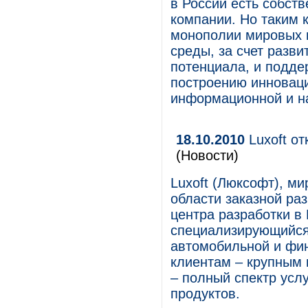
в России есть собст
компании. Но таким 
монополии мировых г
среды, за счет разв
потенциала, и подде
построению инновац
информационной и на
18.10.2010
Luxoft от
(Новости)
Luxoft (Люксофт), м
области заказной ра
центра разработки в
специализирующийся 
автомобильной и фи
клиентам – крупным
– полный спектр услу
продуктов.