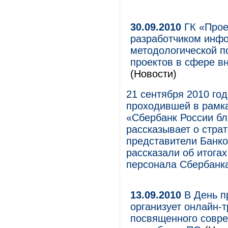
30.09.2010
ГК «Прое
разработчиком инф
методологической п
проектов в сфере в
(Новости)
21 сентября 2010 го
проходившей в рамка
«Сбербанк России бл
рассказывает о стра
представители Банко
рассказали об итогах
персонала Сбербанка 
13.09.2010
В День п
организует онлайн-т
посвященного совр