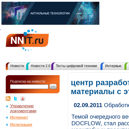
Новости
Новости 2.0
Тесты цифровой техники
Интервью
центр разработ
Подписка на новости:
материалы с 
02.09.2011
Обработк
Управление
документами
Темой очередного ве
Интернет
DOCFLOW, стал расск
Интеграция