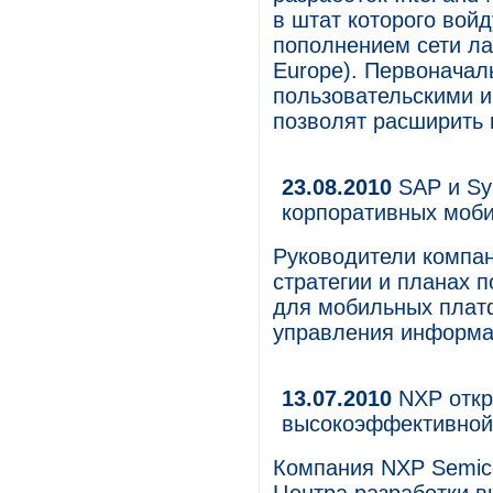
в штат которого войд
пополнением сети лаб
Europe). Первоначал
пользовательскими 
позволят расширить 
23.08.2010
SAP и Sy
корпоративных моб
Руководители компан
стратегии и планах 
для мобильных плат
управления информа
13.07.2010
NXP откр
высокоэффективной
Компания NXP Semico