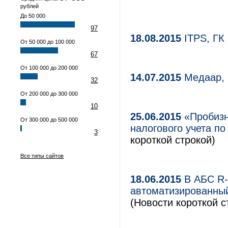
рублей
До 50 000
97
18.08.2015
ITPS, ГК
От 50 000 до 100 000
67
От 100 000 до 200 000
14.07.2015
Медаар,
32
От 200 000 до 300 000
10
25.06.2015
«Пробизн
От 300 000 до 500 000
налогового учета п
3
короткой строкой)
Все типы сайтов
18.06.2015
В АБС R-S
автоматизированный
(Новости короткой с