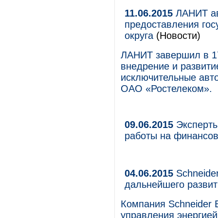
11.06.2015
ЛАНИТ ав
предоставления гос
округа
(Новости)
ЛАНИТ завершил в 17
внедрение и развити
исключительные авто
ОАО «Ростелеком».
09.06.2015
Эксперты:
работы на финансо
04.06.2015
Schneider
дальнейшего развит
Компания Schneider E
управления энергие