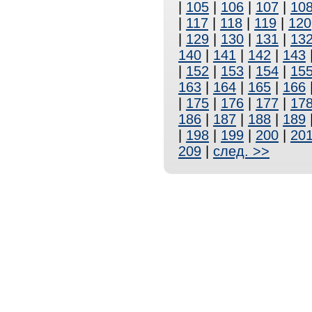
|
105
|
106
|
107
|
10
|
117
|
118
|
119
|
120
|
129
|
130
|
131
|
13
140
|
141
|
142
|
143
|
152
|
153
|
154
|
15
163
|
164
|
165
|
166
|
175
|
176
|
177
|
17
186
|
187
|
188
|
189
|
198
|
199
|
200
|
20
209
|
след. >>