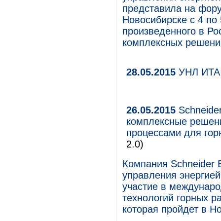
представила на фору
Новосибирске с 4 по
произведенного в Ро
комплексных решени
28.05.2015
УНЛ ИТА
26.05.2015
Schneider
комплексные решен
процессами для го
2.0)
Компания Schneider E
управления энергие
участие в междунар
технологий горных р
которая пройдет в Но