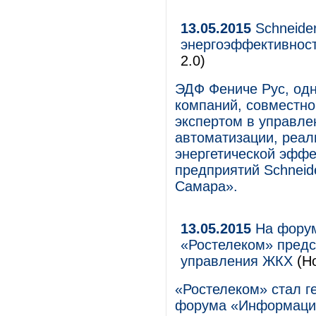
13.05.2015
Schneider
энергоэффективност
2.0)
ЭДФ Фениче Рус, одн
компаний, совместно 
экспертом в управл
автоматизации, реа
энергетической эффе
предприятий Schneide
Самара».
13.05.2015
На форум
«Ростелеком» предс
управления ЖКХ
(Но
«Ростелеком» стал г
форума «Информацион