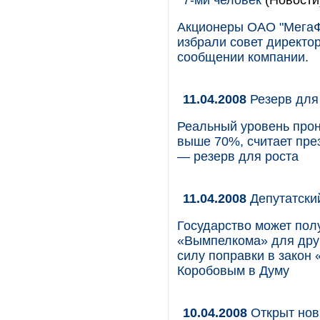
Акционеры ОАО "МегаФ
избрали совет директор
сообщении компании.
11.04.2008
Резерв для
Реальный уровень прон
выше 70%, считает пр
— резерв для роста
11.04.2008
Депутатски
Государство может пол
«Вымпелкома» для друг
силу поправки в закон
Коробовым в Думу
10.04.2008
Открыт нов