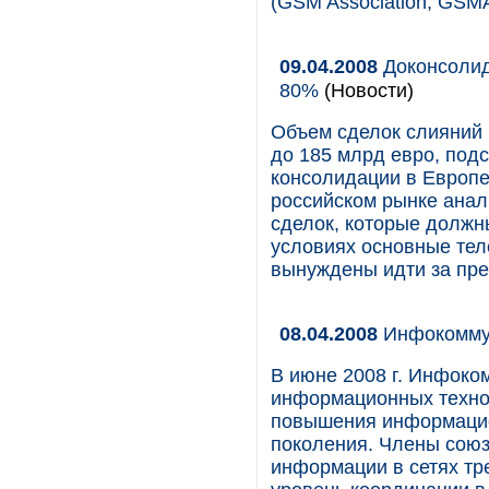
(GSM Association, GSMA
09.04.2008
Доконсолид
80%
(Новости)
Объем сделок слияний 
до 185 млрд евро, под
консолидации в Европе
российском рынке анал
сделок, которые должн
условиях основные теле
вынуждены идти за пре
08.04.2008
Инфокоммун
В июне 2008 г. Инфоко
информационных техно
повышения информацион
поколения. Члены союз
информации в сетях тр