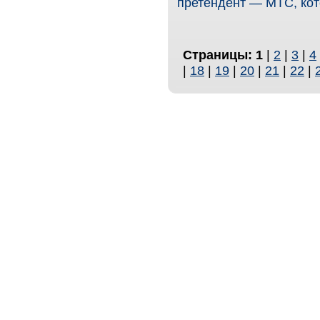
претендент — МТС, кот
Страницы:
1
|
2
|
3
|
4
|
18
|
19
|
20
|
21
|
22
|