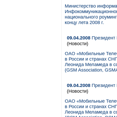
Министерство информа
Инфокоммуникационном
национального роуминг
концу лета 2008 г.
09.04.2008
Президент 
(Новости)
ОАО «Мобильные ТелеС
в России и странах СН
Леонида Меламеда в с
(GSM Association, GSMA
09.04.2008
Президент 
(Новости)
ОАО «Мобильные ТелеС
в России и странах СН
Леонида Меламеда в с