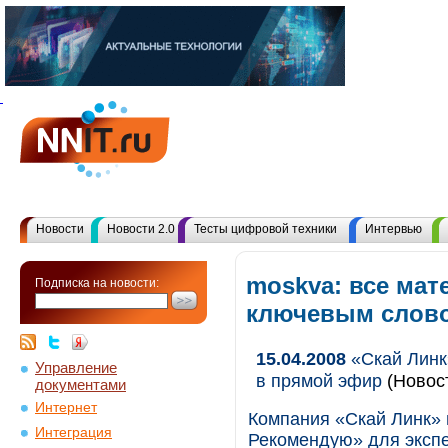
Новости
Новости 2.0
Тесты цифровой техники
Интервью
moskva: все мат
Подписка на новости:
ключевым слов
15.04.2008
«Скай Линк
Управление
в прямой эфир
(Новос
документами
Интернет
Компания «Скай Линк» 
Интеграция
Рекомендую» для экспе