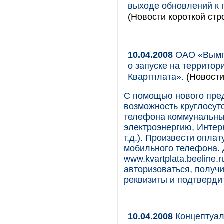
выходе обновлений к 
(Новости короткой стр
10.04.2008
ОАО «Вымпе
о запуске на террито
Квартплата».
(Новости
С помощью нового пре
возможность круглосуто
телефона коммунальные
электроэнергию, Интер
т.д.). Произвести опла
мобильного телефона. 
www.kvartplata.beeline.
авторизоваться, получ
реквизиты и подтвердит
10.04.2008
Концептуал