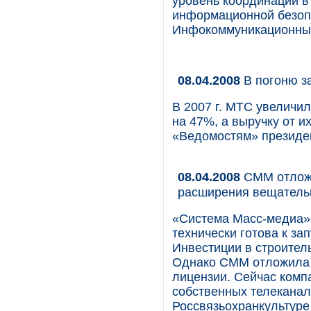
уровень координации в
информационной безоп
Инфокоммуникационный
08.04.2008
В погоню з
В 2007 г. МТС увеличи
на 47%, а выручку от 
«Ведомостям» президе
08.04.2008
СММ отложи
расширения вещатель
«Система Масс-медиа» 
технически готова к за
Инвестиции в строитель
Однако СММ отложила 
лицензии. Сейчас комп
собственных телеканал
Россвязьохранкультур