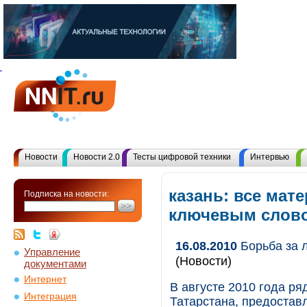
Новости
Новости 2.0
Тесты цифровой техники
Интервью
казань: все мат
Подписка на новости:
ключевым слов
16.08.2010
Борьба за л
Управление
(Новости)
документами
Интернет
В августе 2010 года р
Интеграция
Татарстана, предоставл