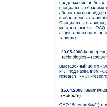
предложение по беспла
специальные безлимит
абонентам провайдера 
и обновленные тарифн
Специальные тарифы дл
местного рынка – ОАО 
акцию лояльности, пов
тарифах.
20.05.2008
Конференци
Technologies – researc
Выставочный центр «Э
ИКТ под названием «Com
research» - «СIT-researc
15.04.2008
"ВымпелКом
(Новости)
ОАО "ВымпелКом" (торг