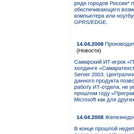
ряде городов России* 
обеспечивающего возмо
компьютера или ноутбу
GPRS/EDGE.
14.04.2008
Производит
(Новости)
Самарский ИТ-игрок «П
холдинге «Самаратехст
Server 2003. Централи
данного продукта позв
работу ИТ-отдела, не у
прошлом году «Програ
Microsoft как для други
14.04.2008
Железнодо
В конце прошлой неде