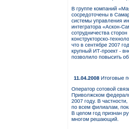
В группе компаний «Ма
сосредоточены в Самар
системы управления и
интегратора «Аскон-Са
сотрудничества сторон
конструкторско-технол
что в сентябре 2007 г
крупный ИТ-проект - вне
позволило повысить об
11.04.2008
Итоговые 
Оператор сотовой связ
Приволжском федеральн
2007 году. В частности
по всем филиалам, пок
В целом год признан р
многом решающий.