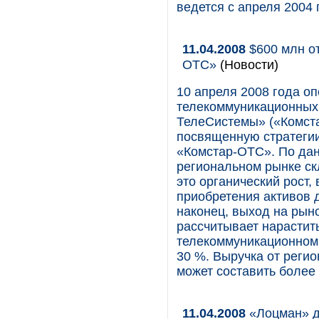
ведется с апреля 2004 
11.04.2008
$600 млн от
ОТС»
(Новости)
10 апреля 2008 года о
телекоммуникационных
ТелеСистемы» («Комст
посвященную стратегии
«Комстар-ОТС». По дан
региональном рынке ск
это органический рост,
приобретения активов 
наконец, выход на рыно
рассчитывает нарастит
телекоммуникационном 
30 %. Выручка от регио
может составить более
11.04.2008
«Лоцман» д