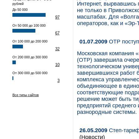
Интернет, вырвавшись 
рублей
не только в Приволжск
До 50 000
масштабах. Для «Волга
97
операторов, как и «Эр
От 50 000 до 100 000
67
01.07.2009
ОТР поступ
От 100 000 до 200 000
32
Московская компания 
От 200 000 до 300 000
(ОТР) завершила очере
10
технологическом универ
завершившихся работ 
От 300 000 до 500 000
комплекса управленчес
3
объединяющее в едино
соответствующие подра
Все типы сайтов
решение может быть тир
предприятий среднего 
разнородные системы.
26.05.2009
Степ-тариф
(Новости)