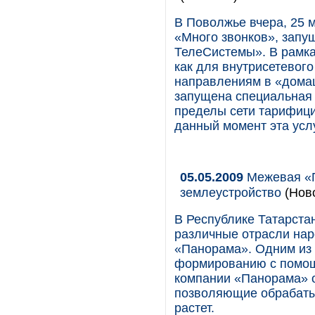
В Поволжье вчера, 25 
«Много звонков», запу
ТелеСистемы». В рамка
как для внутрисетевого
направлениям в «дома
запущена специальная 
пределы сети тарифици
данный момент эта усл
05.05.2009
Межевая «П
землеустройство
(Нов
В Республике Татарста
различные отрасли нар
«Панорама». Одним из 
формированию с помощ
компании «Панорама» о
позволяющие обрабатыв
растет.