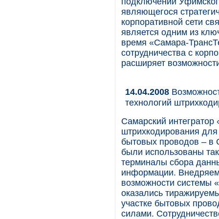
подключении Уфимског
являющегося стратеги
корпоративной сети св
является одним из клю
время «Самара-ТрансТ
сотрудничества с корпо
расширяет возможности
14.04.2008
Возможност
технологий штрихкод
Самарский интегратор 
штрихкодирования для 
бытовых проводов – в 
были использованы так
терминалы сбора данны
информации. Внедряем
возможности системы 
оказались тиражируемы
участке бытовых прово
силами. Сотрудничеств