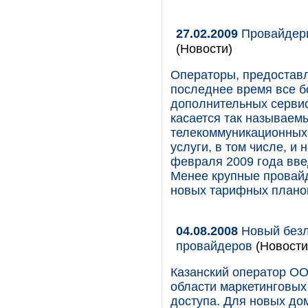
27.02.2009
Провайдеры
(Новости)
Операторы, предостав
последнее время все 
дополнительных сервисо
касается так называем
телекоммуникационных
услуги, в том числе, и
февраля 2009 года вве
Менее крупные провай
новых тарифных плано
04.08.2008
Новый безл
провайдеров
(Новости
Казанский оператор ОО
области маркетинговых
доступа. Для новых до