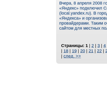
Вчера, 8 апреля 2008 г
«Яндекс» подключил Са
(local.yandex.ru). В г
«Яндекса» и организов
провайдерами. Таким о
сайтом для местных по
Страницы:
1
|
2
|
3
|
4
|
18
|
19
|
20
|
21
|
22
|
|
след. >>