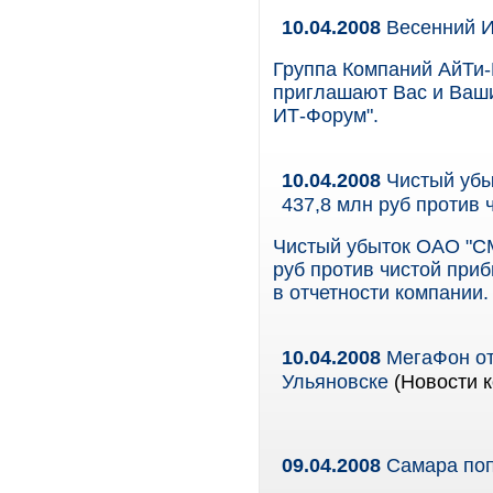
10.04.2008
Весенний 
Группа Компаний АйТи
приглашают Вас и Ваши
ИТ-Форум".
10.04.2008
Чистый убы
437,8 млн руб против 
Чистый убыток ОАО "СМ
руб против чистой приб
в отчетности компании.
10.04.2008
МегаФон от
Ульяновске
(Новости к
09.04.2008
Самара поп