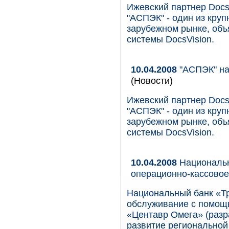
Ижевский партнер Docs
"АСПЭК" - один из кру
зарубежном рынке, об
системы DocsVision.
10.04.2008
"АСПЭК" на
(Новости)
Ижевский партнер Docs
"АСПЭК" - один из кру
зарубежном рынке, об
системы DocsVision.
10.04.2008
Национальн
операционно-кассово
Национальный банк «Тр
обслуживание с помощ
«Центавр Омега» (разр
развитие региональной