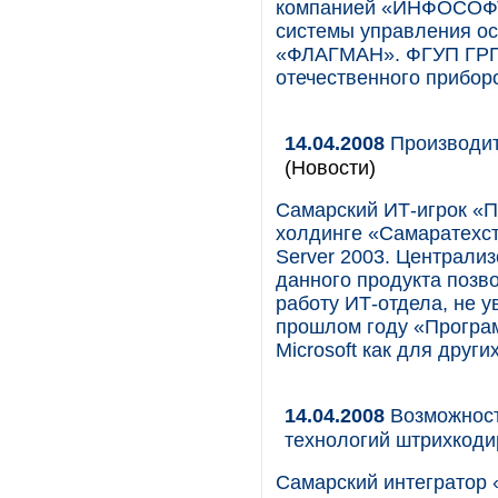
компанией «ИНФОСОФТ
системы управления о
«ФЛАГМАН». ФГУП ГРП
отечественного прибор
14.04.2008
Производит
(Новости)
Самарский ИТ-игрок «П
холдинге «Самаратехст
Server 2003. Централи
данного продукта позв
работу ИТ-отдела, не у
прошлом году «Програ
Microsoft как для други
14.04.2008
Возможност
технологий штрихкод
Самарский интегратор 