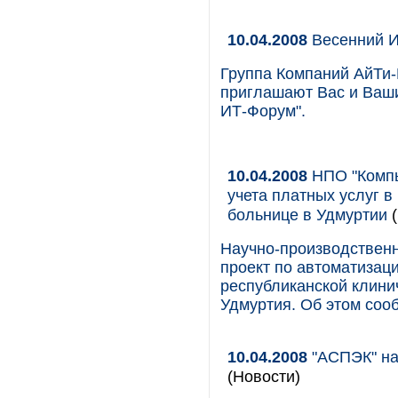
10.04.2008
Весенний 
Группа Компаний АйТи
приглашают Вас и Ваши
ИТ-Форум".
10.04.2008
НПО "Компь
учета платных услуг в
больнице в Удмуртии
(
Научно-производствен
проект по автоматизаци
республиканской клини
Удмуртия. Об этом соо
10.04.2008
"АСПЭК" на
(Новости)