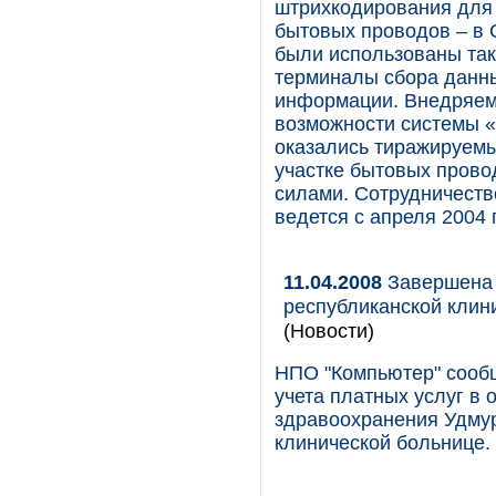
штрихкодирования для 
бытовых проводов – в 
были использованы так
терминалы сбора данны
информации. Внедряем
возможности системы 
оказались тиражируемы
участке бытовых прово
силами. Сотрудничеств
ведется с апреля 2004 
11.04.2008
Завершена 
республиканской клин
(Новости)
НПО "Компьютер" сообщ
учета платных услуг в
здравоохранения Удмур
клинической больнице.