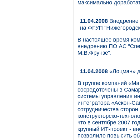
максимально доработат
11.04.2008
Внедрение 
на ФГУП "Нижегородск
В настоящее время ком
внедрению ПО АС "Спек
М.В.Фрунзе".
11.04.2008
«Лоцман» д
В группе компаний «Ма
сосредоточены в Самар
системы управления и
интегратора «Аскон-Са
сотрудничества сторон
конструкторско-технол
что в сентябре 2007 г
крупный ИТ-проект - вне
позволило повысить об