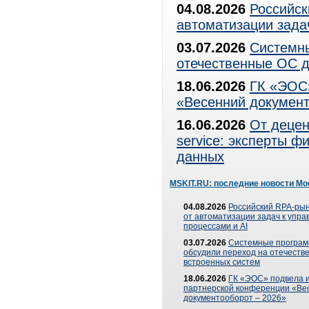
04.08.2026
Российск
автоматизации зада
03.07.2026
Системны
отечественные ОС д
18.06.2026
ГК «ЭОС»
«Весенний документ
16.06.2026
От децен
service: эксперты 
данных
MSKIT.RU: последние новости Мо
04.08.2026
Российский RPA-рын
от автоматизации задач к упр
процессами и AI
03.07.2026
Системные програ
обсудили переход на отечеств
встроенных систем
18.06.2026
ГК «ЭОС» подвела и
партнерской конференции «Ве
документооборот – 2026»