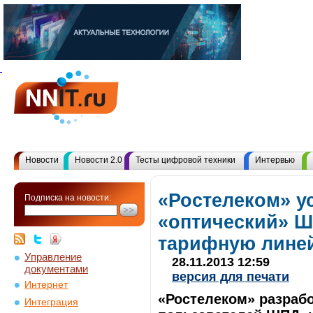
Новости
Новости 2.0
Тесты цифровой техники
Интервью
«Ростелеком» у
Подписка на новости:
«оптический» Ш
тарифную лине
Управление
28.11.2013 12:59
документами
версия для печати
Интернет
«Ростелеком» разраб
Интеграция