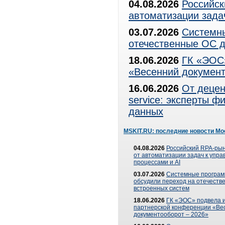
04.08.2026
Российск
автоматизации зада
03.07.2026
Системны
отечественные ОС д
18.06.2026
ГК «ЭОС»
«Весенний документ
16.06.2026
От децен
service: эксперты 
данных
MSKIT.RU: последние новости Мо
04.08.2026
Российский RPA-рын
от автоматизации задач к упр
процессами и AI
03.07.2026
Системные програ
обсудили переход на отечеств
встроенных систем
18.06.2026
ГК «ЭОС» подвела и
партнерской конференции «Ве
документооборот – 2026»