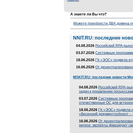
А знаете ли Вы что?
Можете приобрести ДВА домена п
NNIT.RU: последние нов
04.08.2026
Российский RPA-рынок
03.07.2026
Системные программи
18.06.2026
ГК «ЭОС» подвела ит
16.06.2026
От децентрализованно
MSKIT.RU: последние новости Мо
04.08.2026
Российский RPA-рын
задач к управлению процессами
03.07.2026
Системные програм
отечественные ОС для встроен
18.06.2026
ГК «ЭОС» подвела 
«Весенний документооборот –
16.06.2026
От децентрализованн
service: эксперты фиксируют с