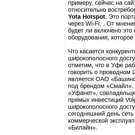
примеру, сейчас на са
относительно востребо
Yota Hotspot
. Это порт
через Wi-Fi. . От мнен
будет ли включено это
оборудования, которое
Что касается конкурент
широкополосного доступ
отметим, что в Уфе ра
говорить о проводном 
является ОАО «Башинф
под брендом «Смайл». 
«Уфанет», совладельце
прямых инвестиций Volg
широкополосного доступ
сегодняшний день сеть 
коммерческой эксплуа
«Билайн».