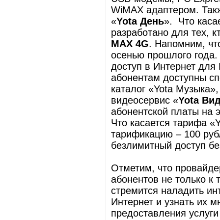
WiMAX адаптером. Так
«
Yota День
». Что каса
разработано для тех, 
MAX 4G
. Напомним, чт
осенью прошлого года.
доступ в Интернет для
абонентам доступны с
каталог «Yota Музыка»
видеосервис «
Yota Ви
абонентской платы на 
Что касается тарифа «Y
тарификацию – 100 руб
безлимитный доступ бе
Отметим, что провайде
абонентов не только к 
стремится наладить ин
Интернет и узнать их 
предоставления услуги 