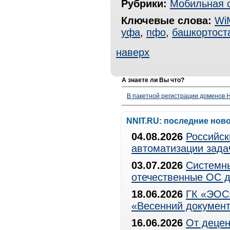
Рубрики:
Мобильная 
Ключевые слова:
Wi
уфа
,
пфо
,
башкортост
наверх
А знаете ли Вы что?
В пакетной регистрации доменов H
NNIT.RU: последние нов
04.08.2026
Российск
автоматизации зада
03.07.2026
Системны
отечественные ОС д
18.06.2026
ГК «ЭОС»
«Весенний документ
16.06.2026
От децен