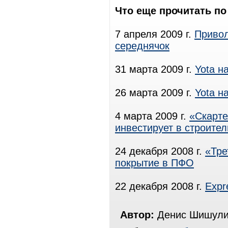
Что еще прочитать по
7 апреля 2009 г.
Привол
середнячок
31 марта 2009 г.
Yota н
26 марта 2009 г.
Yota н
4 марта 2009 г.
«Скарте
инвестирует в строител
24 декабря 2008 г.
«Тре
покрытие в ПФО
22 декабря 2008 г.
Expr
Автор:
Денис Шишули