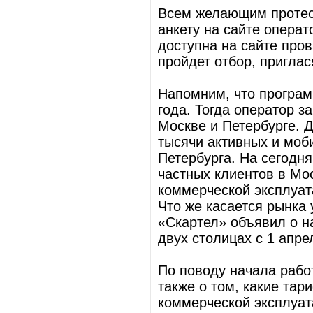
Всем желающим протес
анкету на сайте операт
доступна на сайте пров
пройдет отбор, пригла
Напомним, что програм
года. Тогда оператор з
Москве и Петербурге. 
тысячи активных и моб
Петербурга. На сегодн
частных клиентов в Мо
коммерческой эксплуат
Что же касается рынка 
«Скартел» объявил о н
двух столицах с 1 апре
По поводу начала рабо
также о том, какие та
коммерческой эксплуат