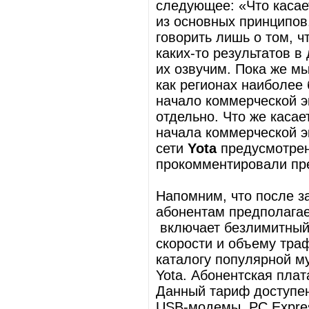
следующее: «Что касает
из основных принципов.
говорить лишь о том, ч
каких-то результатов в
их озвучим. Пока же м
как регионах наиболее 
начало коммерческой э
отдельно. Что же касае
начала коммерческой э
сети
Yota
предусмотрен
прокомментировали пр
Напомним, что после з
абонентам предполагае
включает безлимитный 
скорости и объему тра
каталогу популярной м
Yota. Абонентская плат
Данный тариф доступе
USB-модемы, PC Expres