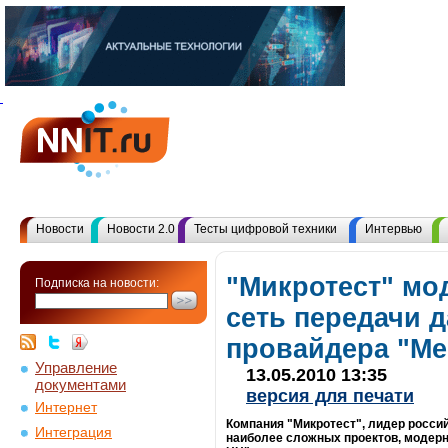
Новости
Новости 2.0
Тесты цифровой техники
Интервью
"Микротест" мо
Подписка на новости:
сеть передачи 
провайдера "Ме
Управление
13.05.2010 13:35
документами
версия для печати
Интернет
Компания "Микротест", лидер россий
Интеграция
наиболее сложных проектов, модерн