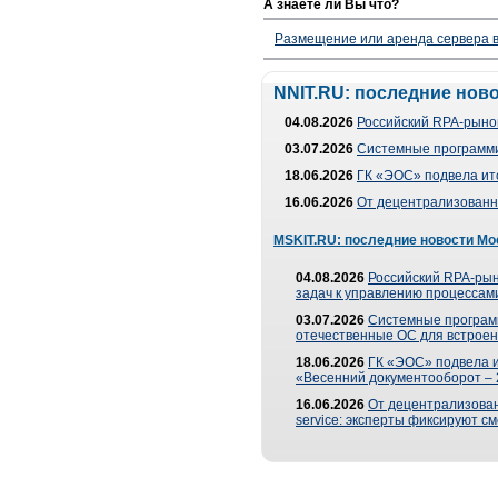
А знаете ли Вы что?
Размещение или аренда сервера в
NNIT.RU: последние нов
04.08.2026
Российский RPA-рынок
03.07.2026
Системные программи
18.06.2026
ГК «ЭОС» подвела ит
16.06.2026
От децентрализованно
MSKIT.RU: последние новости Мо
04.08.2026
Российский RPA-рын
задач к управлению процессами
03.07.2026
Системные програм
отечественные ОС для встроен
18.06.2026
ГК «ЭОС» подвела 
«Весенний документооборот –
16.06.2026
От децентрализованн
service: эксперты фиксируют с