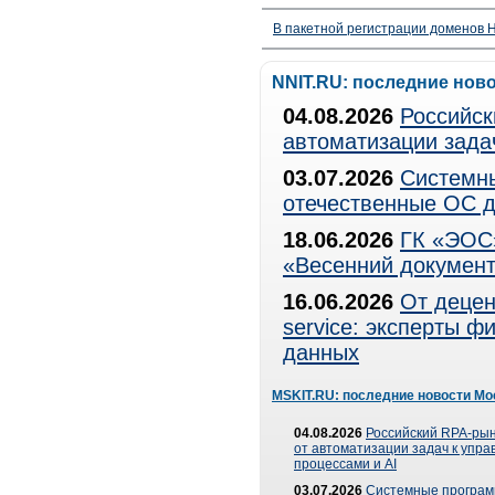
В пакетной регистрации доменов H
NNIT.RU: последние нов
04.08.2026
Российск
автоматизации зада
03.07.2026
Системны
отечественные ОС д
18.06.2026
ГК «ЭОС»
«Весенний документ
16.06.2026
От децен
service: эксперты 
данных
MSKIT.RU: последние новости Мо
04.08.2026
Российский RPA-рын
от автоматизации задач к упр
процессами и AI
03.07.2026
Системные програ