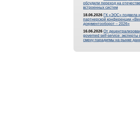
обсудили переход на отечеств
встроенных систем
18.06.2026
ГК «ЭОС» подвела и
партнерской конференции «Ве
документооборот – 2026»
16.06.2026
От децентрализован
governed self-service: эксперт
смену парадигмы на рынке дан