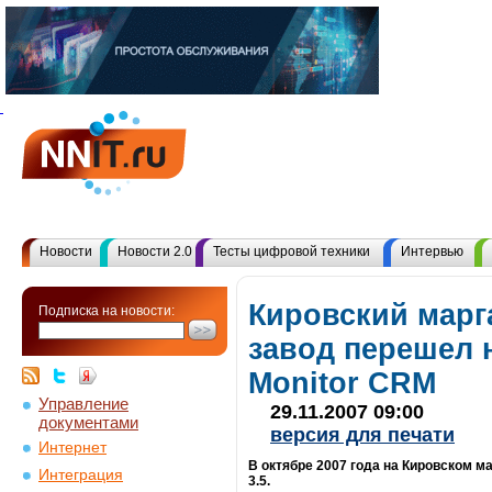
Новости
Новости 2.0
Тесты цифровой техники
Интервью
Кировский мар
Подписка на новости:
завод перешел 
Monitor CRM
Управление
29.11.2007 09:00
документами
версия для печати
Интернет
В октябре 2007 года на Кировском 
Интеграция
3.5.