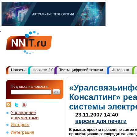
Новости
Новости 2.0
Тесты цифровой техники
Интервью
«Уралсвязьинф
Подписка на новости:
Консалтинг» ре
системы электр
Управление
23.11.2007 14:40
документами
версия для печати
Интернет
В рамках проекта проведено самое 
Интеграция
организационно-распорядительного 