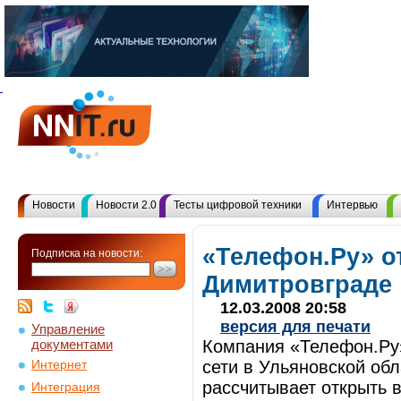
Новости
Новости 2.0
Тесты цифровой техники
Интервью
«Телефон.Ру» о
Подписка на новости:
Димитровграде
12.03.2008 20:58
версия для печати
Управление
документами
Компания «Телефон.Ру
сети в Ульяновской об
Интернет
рассчитывает открыть 
Интеграция