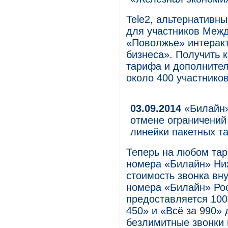
Tele2, альтернативн
для участников Меж
«Поволжье» интерак
бизнеса». Получить 
тарифа и дополнител
около 400 участнико
03.09.2014
«Билайн»
отмене ограничений 
линейки пакетных т
Теперь на любом тар
номера «Билайн» Ниж
стоимость звонка вну
номера «Билайн» Ро
предоставляется 100
450» и «Всё за 990»
безлимитные звонки 