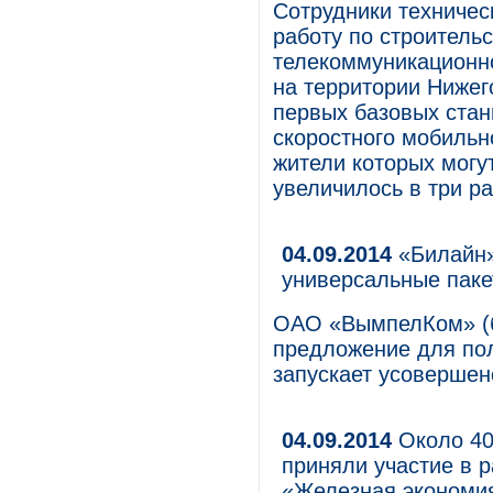
Сотрудники техниче
работу по строитель
телекоммуникационн
на территории Нижег
первых базовых стан
скоростного мобильн
жители которых могу
увеличилось в три ра
04.09.2014
«Билайн»
универсальные паке
ОАО «ВымпелКом» (б
предложение для пол
запускает усовершен
04.09.2014
Около 40
приняли участие в 
«Железная экономи