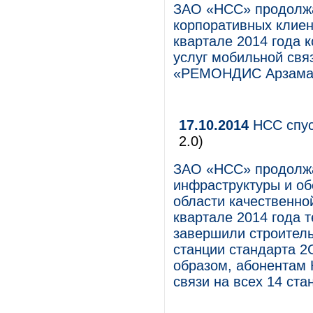
ЗАО «НСС» продолжа
корпоративных клиен
квартале 2014 года 
услуг мобильной свя
«РЕМОНДИС Арзамас
17.10.2014
НСС спус
2.0)
ЗАО «НСС» продолжа
инфраструктуры и о
области качественно
квартале 2014 года 
завершили строитель
станции стандарта 2
образом, абонентам 
связи на всех 14 ста