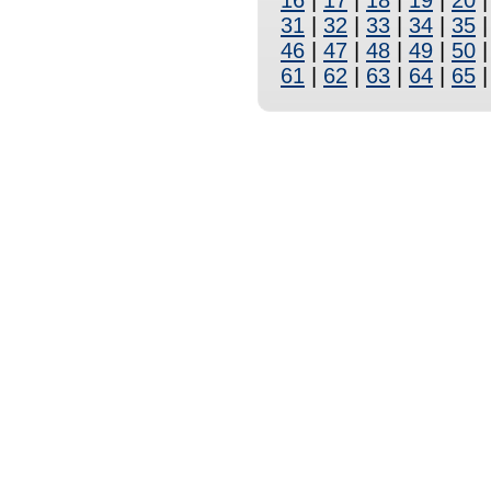
16
|
17
|
18
|
19
|
20
31
|
32
|
33
|
34
|
35
46
|
47
|
48
|
49
|
50
61
|
62
|
63
|
64
|
65