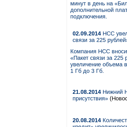
минут в день на «Би
дополнительной плат
подключения.
02.09.2014
НСС увел
связи за 225 рублей
Компания НСС вносит
«Пакет связи за 225
увеличение объема в
1 Гб до 3 Гб.
21.08.2014
Нижний Н
присутствия»
(Новос
20.08.2014
Количест
кредит» увеличилось