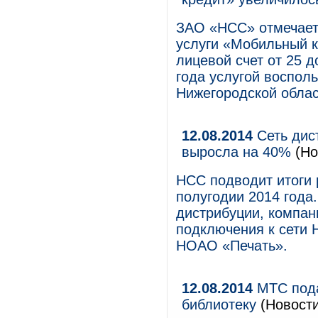
ЗАО «НСС» отмечает
услуги «Мобильный к
лицевой счет от 25 д
года услугой воспол
Нижегородской облас
12.08.2014
Сеть дис
выросла на 40%
(Но
НСС подводит итоги 
полугодии 2014 года
дистрибуции, компан
подключения к сети 
НОАО «Печать».
12.08.2014
МТС пода
библиотеку
(Новости