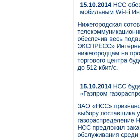
15.10.2014
НСС обес
мобильным Wi-Fi Ин
Нижегородская сотов
телекоммуникационн
обеспечив весь подв
ЭКСПРЕСС» Интернет
нижегородцам на про
торгового центра буд
до 512 кбит/с.
15.10.2014
НСС буде
«Газпром газораспр
ЗАО «НСС» признано 
выбору поставщика 
газораспределение 
НСС предложил зака
обслуживания среди 