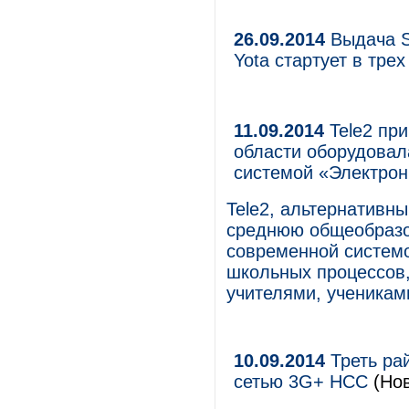
26.09.2014
Выдача S
Yota стартует в трех
11.09.2014
Tele2 пр
области оборудова
системой «Электро
Tele2, альтернативн
среднюю общеобразо
современной системо
школьных процессов,
учителями, ученикам
10.09.2014
Треть ра
сетью 3G+ НСС
(Нов