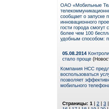
ОАО «Мобильные Те
телекоммуникационны
сообщает о запуске 
инновационного прое
гости города смогут 
более чем 100 беспл
удобным способом: 
05.08.2014
Контроли
стало проще
(Новост
Компания НСС предл
воспользоваться усл
позволяет эффективн
мобильного телефон
Страницы:
1
|
2
|
3