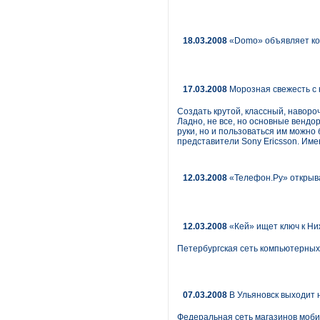
18.03.2008
«Domo» объявляет ко
17.03.2008
Морозная свежесть с
Создать крутой, классный, навор
Ладно, не все, но основные вендор
руки, но и пользоваться им можно 
представители Sony Ericsson. Име
12.03.2008
«Телефон.Ру» открыв
12.03.2008
«Кей» ищет ключ к Н
Петербургская сеть компьютерных
07.03.2008
В Ульяновск выходит 
Федеральная сеть магазинов мобил