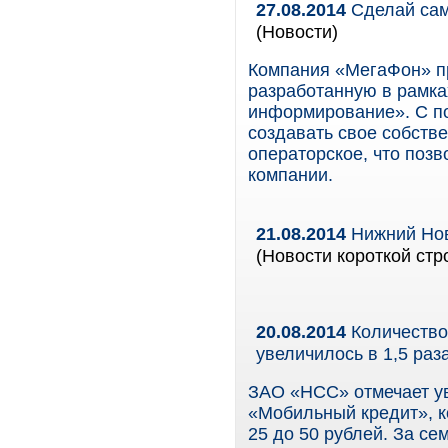
27.08.2014
Сделай сам
(Новости)
Компания «МегаФон» п
разработанную в рамка
информирование». C п
создавать свое собств
операторское, что позв
компании.
21.08.2014
Нижний Нов
(Новости короткой стр
20.08.2014
Количество
увеличилось в 1,5 раз
ЗАО «НСС» отмечает ув
«Мобильный кредит», ко
25 до 50 рублей. За се