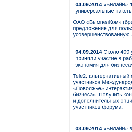
04.09.2014
«Билайн» п
универсальные пакеты
ОАО «ВымпелКом» (бре
предложение для польз
усовершенствованную 
04.09.2014
Около 400 
приняли участие в ра
экономия для бизнес
Tele2, альтернативный
участников Междунаро
«Поволжье» интеракти
бизнеса». Получить ко
и дополнительных опци
участников форума.
03.09.2014
«Билайн» в