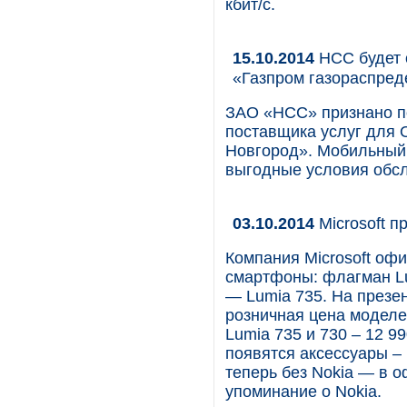
кбит/с.
15.10.2014
НСС будет 
«Газпром газораспре
ЗАО «НСС» признано по
поставщика услуг для
Новгород». Мобильный
выгодные условия обсл
03.10.2014
Microsoft 
Компания Microsoft оф
смартфоны: флагман Lu
— Lumia 735. На презе
розничная цена моделей
Lumia 735 и 730 – 12 9
появятся аксессуары –
теперь без Nokia — в 
упоминание о Nokia.