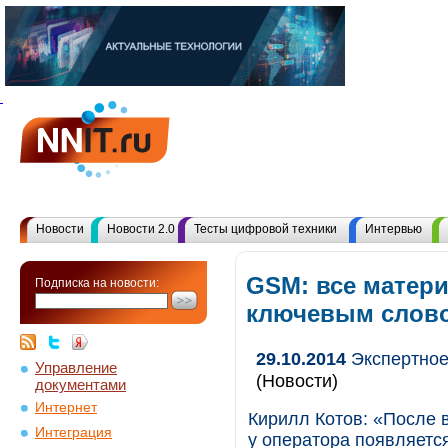
Новости
Новости 2.0
Тесты цифровой техники
Интервью
GSM: все матер
Подписка на новости:
ключевым слов
29.10.2014
Экспертное
Управление
(Новости)
документами
Интернет
Кирилл Котов: «После в
Интеграция
у оператора появляетс