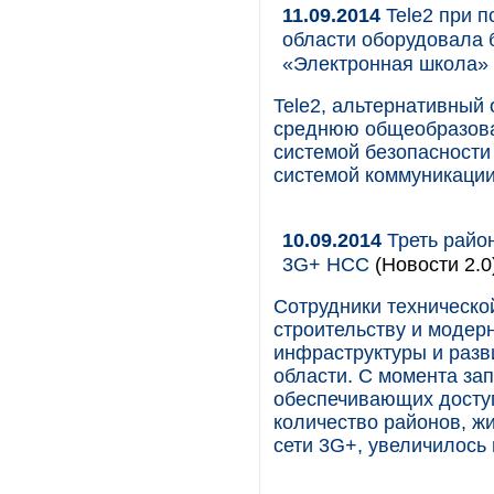
11.09.2014
Tele2 при 
области оборудовала 
«Электронная школа»
Tele2, альтернативный
среднюю общеобразова
системой безопасности
системой коммуникации
10.09.2014
Треть райо
3G+ НСС
(Новости 2.0
Сотрудники техническ
строительству и модер
инфраструктуры и разв
области. С момента за
обеспечивающих доступ
количество районов, жи
сети 3G+, увеличилось 