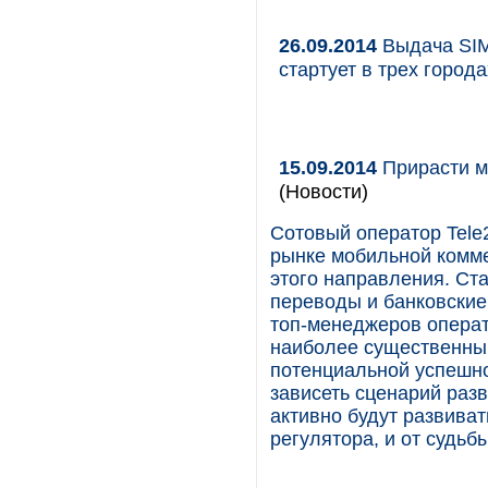
26.09.2014
Выдача SIM
стартует в трех города
15.09.2014
Прирасти м
(Новости)
Сотовый оператор Tele
рынке мобильной комме
этого направления. Ст
переводы и банковские
топ-менеджеров операт
наиболее существенный
потенциальной успешнос
зависеть сценарий разв
активно будут развива
регулятора, и от судьб