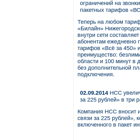
ограничений на звонки
пакетных тарифов «В
Теперь на любом тариф
«Билайн» Нижегородско
внутри сети составляет
абонентам ежедневно п
тарифов «Всё за 450» 
преимущество: безлим
области и 100 минут в
без дополнительной пл
подключения.
02.09.2014
НСС увелич
за 225 рублей» в три р
Компания НСС вносит и
связи за 225 рублей»,
включенного в пакет ин