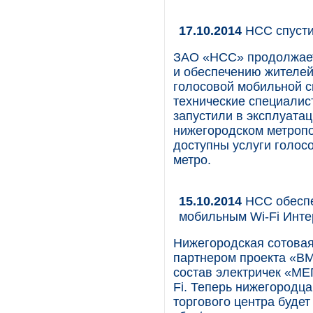
17.10.2014
НСС спусти
ЗАО «НСС» продолжает
и обеспечению жителей
голосовой мобильной с
технические специалис
запустили в эксплуата
нижегородском метропо
доступны услуги голосо
метро.
15.10.2014
НСС обесп
мобильным Wi-Fi Инте
Нижегородская сотова
партнером проекта «В
состав электричек «М
Fi. Теперь нижегородц
торгового центра будет