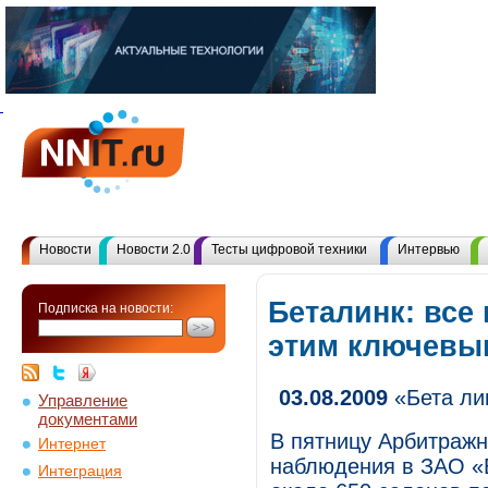
Новости
Новости 2.0
Тесты цифровой техники
Интервью
Беталинк: все
Подписка на новости:
этим ключевы
03.08.2009
«Бета ли
Управление
документами
В пятницу Арбитражн
Интернет
наблюдения в ЗАО «Б
Интеграция