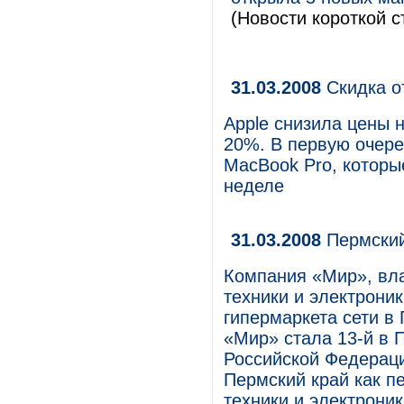
(Новости короткой с
31.03.2008
Скидка о
Apple снизила цены н
20%. В первую очере
MacBook Pro, которы
неделе
31.03.2008
Пермски
Компания «Мир», вл
техники и электроник
гипермаркета сети в
«Мир» стала 13-й в 
Российской Федерац
Пермский край как п
техники и электроник