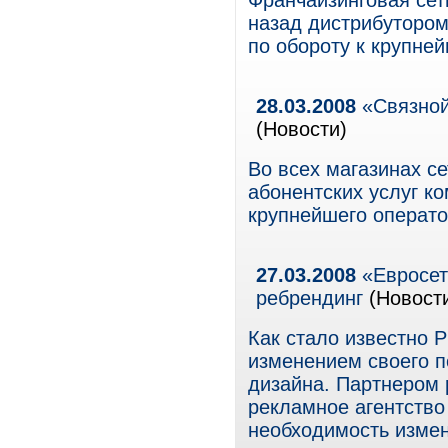
Франчайзинговая сет
назад дистрибутором
по обороту к крупне
28.03.2008
«Связной
(Новости)
Во всех магазинах с
абонентских услуг 
крупнейшего операто
27.03.2008
«Евросет
ребрендинг
(Новост
Как стало известно Р
изменением своего п
дизайна. Партнером 
рекламное агентство
необходимость измен