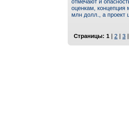
отмечают и опасност
оценкам, концепция м
млн долл., а проект
Страницы:
1
|
2
|
3