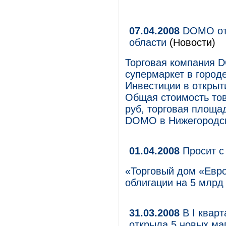
07.04.2008
DOMO отк
области
(Новости)
Торговая компания 
супермаркет в город
Инвестиции в открыт
Общая стоимость тов
руб, торговая площад
DOMO в Нижегородск
01.04.2008
Просит с
«Торговый дом «Евро
облигации на 5 млрд 
31.03.2008
В I квар
открыла 5 новых маг