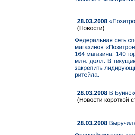
28.03.2008
«Позитро
(Новости)
Федеральная сеть с
магазинов «Позитрон
164 магазина, 140 го
млн. долл. В текуще
закрепить лидирующи
ритейла.
28.03.2008
В Буинск
(Новости короткой с
28.03.2008
Выручила