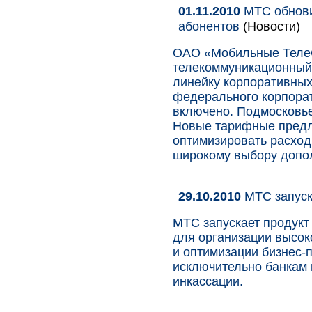
01.11.2010
МТС обнови
абонентов
(Новости)
ОАО «Мобильные Теле
телекоммуникационный 
линейку корпоративных
федерального корпора
включено. Подмосковье
Новые тарифные предл
оптимизировать расход
широкому выбору допол
29.10.2010
МТС запуск
МТС запускает продукт
для организации высок
и оптимизации бизнес-
исключительно банкам
инкассации.