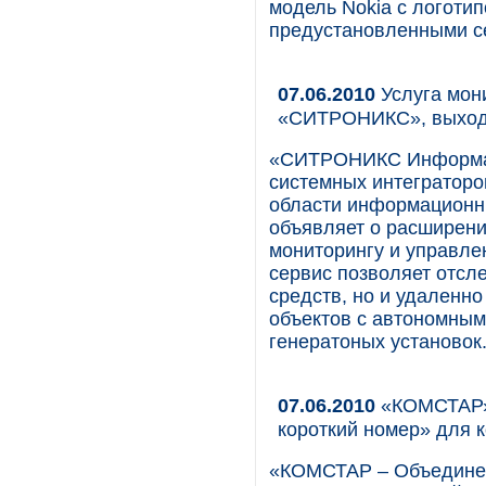
модель Nokia с логотип
предустановленными с
07.06.2010
Услуга мон
«СИТРОНИКС», выходи
«СИТРОНИКС Информац
системных интеграторо
области информационны
объявляет о расширени
мониторингу и управле
сервис позволяет отсл
средств, но и удаленн
объектов с автономным
генератоных установок
07.06.2010
«КОМСТАР» 
короткий номер» для 
«КОМСТАР – Объедине