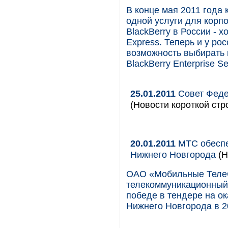
В конце мая 2011 года 
одной услуги для корп
BlackBerry в России - х
Express. Теперь и у ро
возможность выбирать 
BlackBerry Enterprise Se
25.01.2011
Совет Феде
(Новости короткой стр
20.01.2011
МТС обеспе
Нижнего Новгорода
(Н
ОАО «Мобильные Теле
телекоммуникационный 
победе в тендере на о
Нижнего Новгорода в 20