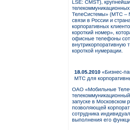
LSE: CMST), крупнейши
телекоммуникационных 
ТелеСистемы» (МТС – 
связи в России и стран
корпоративных клиенто
короткий номер», кото
офисные телефоны сот
внутрикорпоративную 
короткой нумерации.
18.05.2010
«Бизнес-па
МТС для корпоративн
ОАО «Мобильные Теле
телекоммуникационный 
запуске в Московском р
позволяющей корпорати
сотрудника индивидуал
выполнения его функци