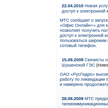
22.04.2010
Новая услу
доступ к электронной 
МТС сообщает о запуск
«Офис Онлайн+» для ко
позволяет получить п
доступ к электронной 
пользоваться широким 
сотовый телефон.
15.09.2009
Связисты о
Шушенской ГЭС
(Ново
ОАО «РусГидро» высок
работу по ликвидации
и намерено продолжать
28.08.2009
МТС предос
телекоммуникационн