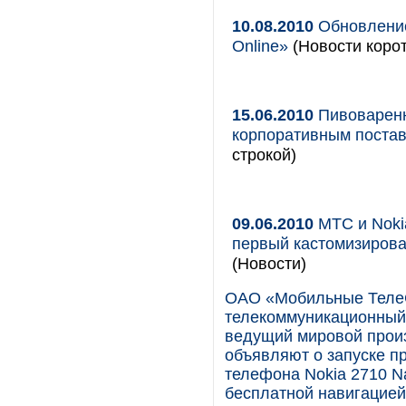
10.08.2010
Обновление
Online»
(Новости корот
15.06.2010
Пивоваренн
корпоративным поста
строкой)
09.06.2010
МТС и Nokia
первый кастомизирова
(Новости)
ОАО «Мобильные Теле
телекоммуникационный о
ведущий мировой прои
объявляют о запуске п
телефона Nokia 2710 Na
бесплатной навигацией