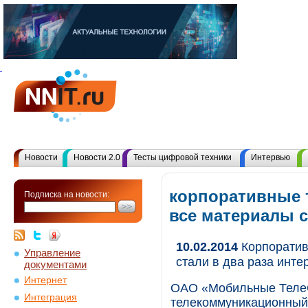
Новости
Новости 2.0
Тесты цифровой техники
Интервью
корпоративные
Подписка на новости:
все материалы 
10.02.2014
Корпоратив
Управление
стали в два раза инте
документами
Интернет
ОАО «Мобильные Теле
Интеграция
телекоммуникационный 