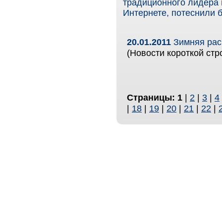
традиционного лидера
Интернете, потеснили 
20.01.2011
Зимняя рас
(Новости короткой стр
Страницы:
1
|
2
|
3
|
4
|
18
|
19
|
20
|
21
|
22
|