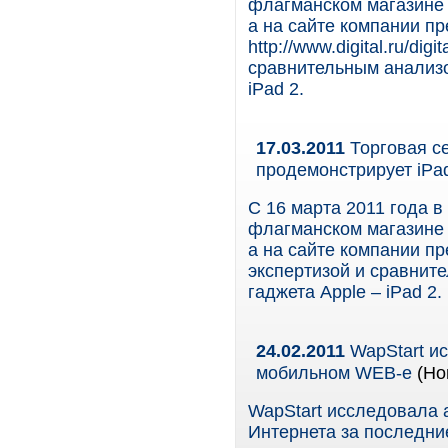
флагманском магазине п
а на сайте компании п
http://www.digital.ru/dig
сравнительным анализо
iPad 2.
17.03.2011
Торговая с
продемонстрирует iPad
С 16 марта 2011 года 
флагманском магазине п
а на сайте компании п
экспертизой и сравнит
гаджета Apple – iPad 2.
24.02.2011
WapStart и
мобильном WEB-е
(Нов
WapStart исследовала 
Интернета за последни