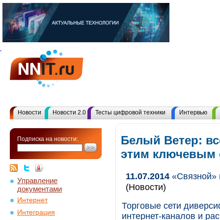
Новости
Новости 2.0
Тесты цифровой техники
Интервью
Белый Ветер: вс
Подписка на новости:
этим ключевым
11.07.2014
«Связной» 
Управление
(Новости)
документами
Интернет
Торговые сети диверси
Интеграция
интернет-каналов и ра