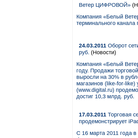
Ветер ЦИФРОВОЙ»
(Н
Компания «Белый Вете
терминального канала
24.03.2011
Оборот сет
руб.
(Новости)
Компания «Белый Вете
году. Продажи торгово
выросли на 30% в руб
магазинов (like-for-lik
(www.digital.ru) проде
достиг 10,3 млрд. руб.
17.03.2011
Торговая с
продемонстрирует iPad
С 16 марта 2011 года 