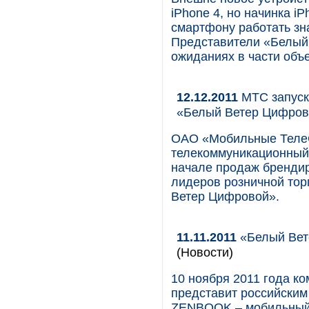
iPhone 4, но начинка i
смартфону работать зн
Представители «Белый 
ожиданиях в части объе
12.12.2011
МТС запуск
«Белый Ветер Цифров
ОАО «Мобильные Теле
телекоммуникационный 
начале продаж бренди
лидеров розничной тор
Ветер Цифровой».
11.11.2011
«Белый Вете
(Новости)
10 ноября 2011 года 
представит российским
ZENBOOK – мобильный 