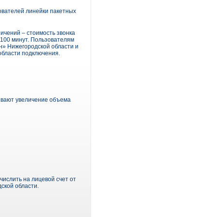
ователей линейки пакетных
ичений – стоимость звонка
 100 минут. Пользователям
н» Нижегородской области и
области подключения.
ривают увеличение объема
ислить на лицевой счет от
дской области.