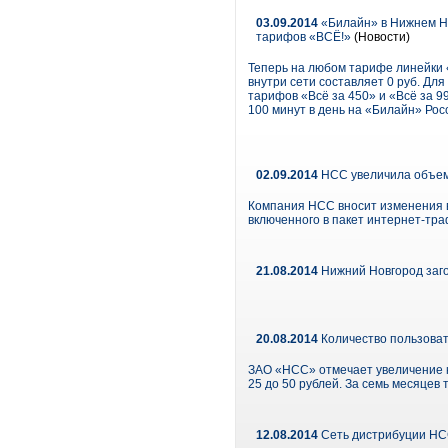
03.09.2014
«Билайн» в Нижнем Но
тарифов «ВСЁ!»
(Новости)
Теперь на любом тарифе линейки 
внутри сети составляет 0 руб. Д
тарифов «Всё за 450» и «Всё за 
100 минут в день на «Билайн» Ро
02.09.2014
НСС увеличила объем 
Компания НСС вносит изменения в
включенного в пакет интернет-траф
21.08.2014
Нижний Новгород заго
20.08.2014
Количество пользоват
ЗАО «НСС» отмечает увеличение к
25 до 50 рублей. За семь месяцев
12.08.2014
Сеть дистрибуции НС