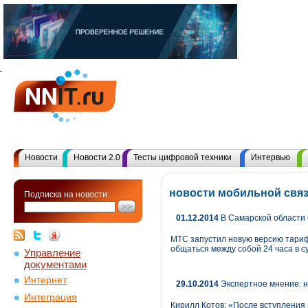
Новости
Новости 2.0
Тесты цифровой техники
Интервью
новости мобильной связ
Подписка на новости:
01.12.2014
В Самарской области
МТС запустил новую версию тариф
общаться между собой 24 часа в с
Управление
документами
Интернет
29.10.2014
Экспертное мнение: 
Интеграция
Кирилл Котов: «После вступления 