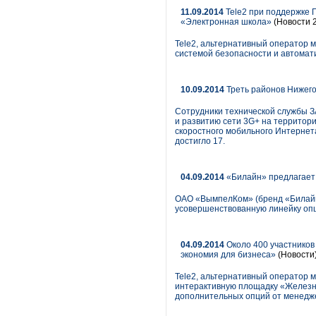
11.09.2014
Tele2 при поддержке 
«Электронная школа»
(Новости 2
Tele2, альтернативный оператор
системой безопасности и автомат
10.09.2014
Треть районов Нижег
Сотрудники технической службы 
и развитию сети 3G+ на территори
скоростного мобильного Интернета
достигло 17.
04.09.2014
«Билайн» предлагает
ОАО «ВымпелКом» (бренд «Билайн
усовершенствованную линейку оп
04.09.2014
Около 400 участников
экономия для бизнеса»
(Новости
Tele2, альтернативный оператор 
интерактивную площадку «Железна
дополнительных опций от менедже