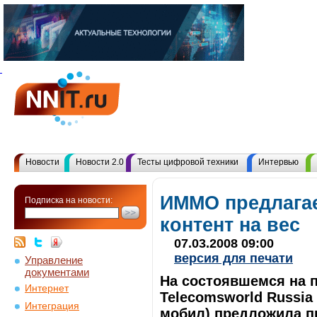
Новости
Новости 2.0
Тесты цифровой техники
Интервью
ИММО предлагае
Подписка на новости:
контент на вес
07.03.2008 09:00
версия для печати
Управление
документами
На состоявшемся на 
Интернет
Telecomsworld Russi
Интеграция
мобил) предложила п