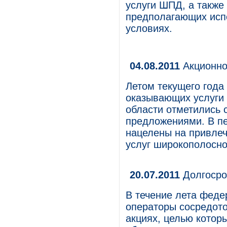
услуги ШПД, а также
предполагающих испо
условиях.
04.08.2011
Акционно
Летом текущего года
оказывающих услуги 
области отметились
предложениями. В пе
нацелены на привлеч
услуг широкополосно
20.07.2011
Долгосро
В течение лета фед
операторы сосредото
акциях, целью котор