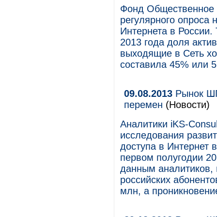
Фонд Общественное 
регулярного опроса 
Интернета в России.
2013 года доля актив
выходящие в Сеть хот
составила 45% или 5
09.08.2013
Рынок ШП
перемен
(Новости)
Аналитики iKS-Consul
исследования развит
доступа в Интернет 
первом полугодии 20
данным аналитиков, 
российских абоненто
млн, а проникновени