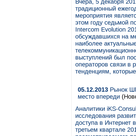
Вчера, 5 декабря 201
традиционный ежего
мероприятия являет
этом году седьмой п
Intercom Evolution 2
обсуждавшихся на ме
наиболее актуальны
телекоммуникационно
выступлений был пос
операторов связи в р
тенденциям, которые
05.12.2013
Рынок ШП
место впереди
(Нов
Аналитики iKS-Consul
исследования развит
доступа в Интернет 
третьем квартале 20