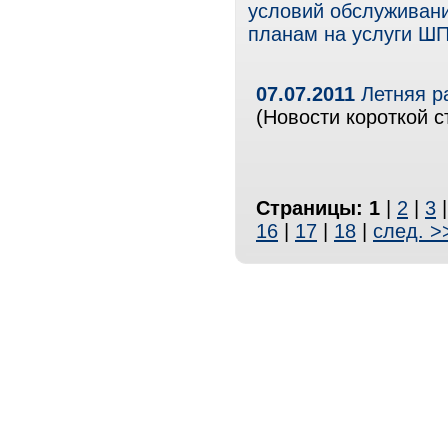
условий обслуживан
планам на услуги Ш
07.07.2011
Летняя р
(Новости короткой с
Страницы:
1
|
2
|
3
16
|
17
|
18
|
след. >