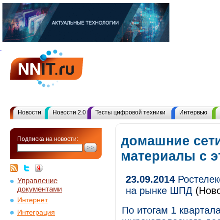
Новости
Новости 2.0
Тесты цифровой техники
Интервью
домашние сети
Подписка на новости:
материалы с 
23.09.2014
Ростелек
Управление
документами
на рынке ШПД
(Ново
Интернет
По итогам 1 квартал
Интеграция