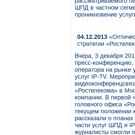
рассматриваемого пе
ШПД в частном сегме
проникновение услуг
04.12.2013
«Оптичес
стратегии «Ростеле
Вчера, 3 декабря 20
пресс-конференцию, 
оператора на рынке 
услуг IP-TV. Меропр
видеоконференцсвяз
«Ростелекома» в Мо
компании. В первой 
головного офиса «Р
текущем положении к
рассказали о планах
части услуг ШПД и I
журналисты смогли п