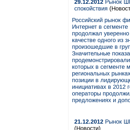
29.12.2012
Рынок ШП
спокойствия
(Новост
Российский рынок фи
Интернет в сегменте
продолжал уверенно 
качестве одного из 
произошедшие в гру
Значительные показа
продемонстрировали 
которых в сегменте 
региональных рынках
позиции в лидирующе
инициативах в 2012 
операторы продолжи
предложениях и допо
21.12.2012
Рынок ШП
(Новости)