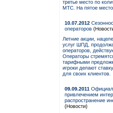
третье место по кол
МТС. На пятое место
10.07.2012
Сезоннос
операторов
(Новост
Летние акции, нацел
услуг ШПД, продолж
операторов, действу
Операторы стремятс
тарифными предложе
игроки делают ставк
для своих клиентов.
09.09.2011
Официаль
привлечением интер
распространение ин
(Новости)