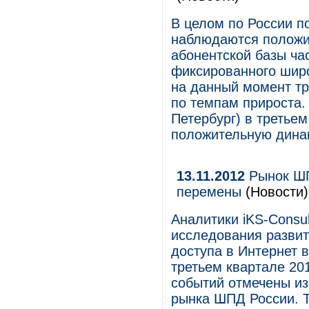
В целом по России по
наблюдаются положит
абонентской базы ча
фиксированного широ
на данный момент тр
по темпам прироста.
Петербург) в третье
положительную динам
13.11.2012
Рынок ШП
перемены
(Новости)
Аналитики iKS-Consul
исследования развит
доступа в Интернет 
третьем квартале 201
событий отмечены и
рынка ШПД России. Т