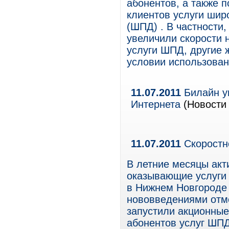
абонентов, а также
клиентов услуги шир
(ШПД) . В частности
увеличили скорости
услуги ШПД, другие 
условии использован
11.07.2011
Билайн у
Интернета
(Новости 
11.07.2011
Скоростн
В летние месяцы акт
оказывающие услуги 
в Нижнем Новгороде 
нововведениями отм
запустили акционны
абонентов услуг ШПД