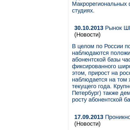
Макрорегиональных 
студиях.
30.10.2013
Рынок ШП
(Новости)
В целом по России по
наблюдаются положит
абонентской базы ча
фиксированного широ
этом, прирост на ро
наблюдается на том 
текущего года. Круп
Петербург) также де
росту абонентской ба
17.09.2013
Проникно
(Новости)