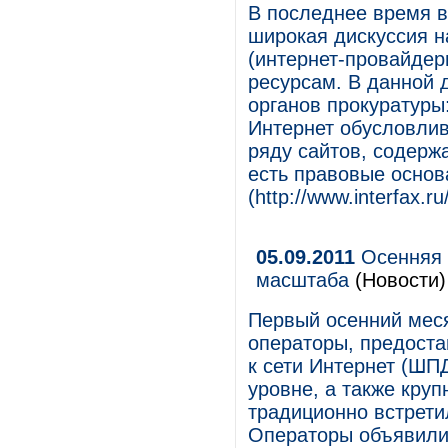
В последнее время в
широкая дискуссия н
(интернет-провайдеры
ресурсам. В данной 
органов прокуратуры
Интернет обусловлив
ряду сайтов, содерж
есть правовые основ
(http://www.interfax.r
05.09.2011
Осенняя 
масштаба
(Новости)
Первый осенний мес
операторы, предост
к сети Интернет (ШП
уровне, а также кру
традиционно встрет
Операторы объявили